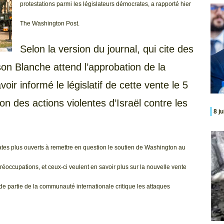
protestations parmi les législateurs démocrates, a rapporté hier
The Washington Post.
Selon la version du journal, qui cite des
son Blanche attend l’approbation de la
r informé le législatif de cette vente le 5
on des actions violentes d’Israël contre les
8 j
tes plus ouverts à remettre en question le soutien de Washington au
occupations, et ceux-ci veulent en savoir plus sur la nouvelle vente
de partie de la communauté internationale critique les attaques