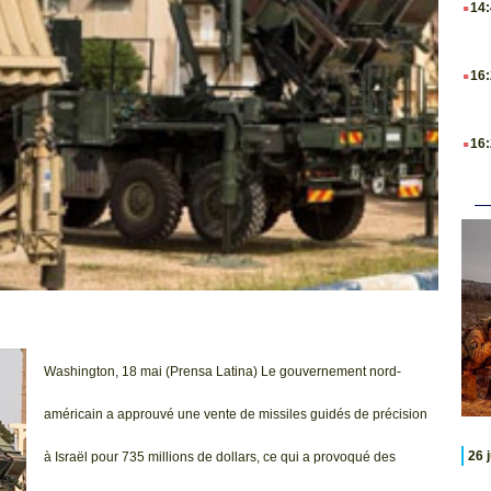
14
.
16
.
16
Washington, 18 mai (Prensa Latina) Le gouvernement nord-
américain a approuvé une vente de missiles guidés de précision
26 
à Israël pour 735 millions de dollars, ce qui a provoqué des