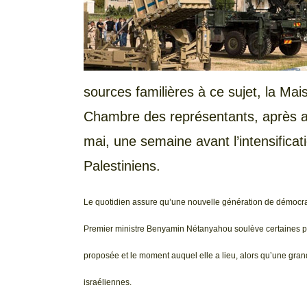
sources familières à ce sujet, la Mai
Chambre des représentants, après avoi
mai, une semaine avant l’intensificati
Palestiniens.
Le quotidien assure qu’une nouvelle génération de démocra
Premier ministre Benyamin Nétanyahou soulève certaines pré
proposée et le moment auquel elle a lieu, alors qu’une gran
israéliennes.