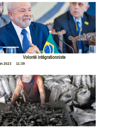
Volonté intégrationniste
uin 2023
11:39