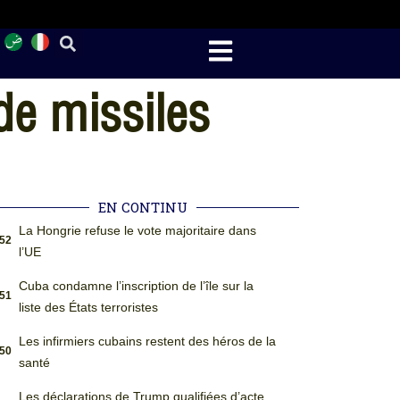
de missiles
EN CONTINU
La Hongrie refuse le vote majoritaire dans
:52
l’UE
Cuba condamne l’inscription de l’île sur la
:51
liste des États terroristes
Les infirmiers cubains restent des héros de la
:50
santé
Les déclarations de Trump qualifiées d’acte