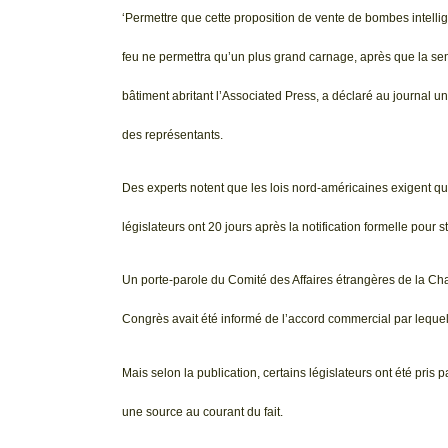
‘Permettre que cette proposition de vente de bombes intellig
feu ne permettra qu’un plus grand carnage, après que la sema
bâtiment abritant l’Associated Press, a déclaré au journal 
des représentants.
Des experts notent que les lois nord-américaines exigent que
législateurs ont 20 jours après la notification formelle pour s
Un porte-parole du Comité des Affaires étrangères de la Cha
Congrès avait été informé de l’accord commercial par lequel l
Mais selon la publication, certains législateurs ont été pris 
une source au courant du fait.