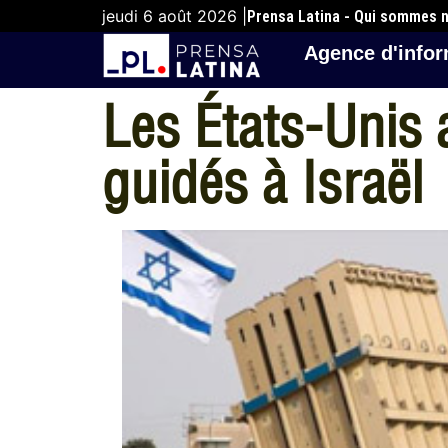
jeudi 6 août 2026 |
Prensa Latina - Qui sommes 
Agence d'infor
Les États-Unis 
guidés à Israël