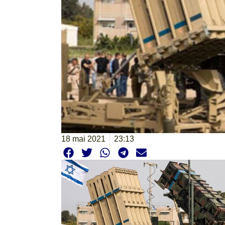
18 mai 2021
23:13