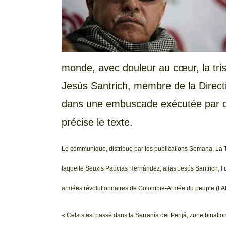
monde, avec douleur au cœur, la tri
Jesús Santrich, membre de la Direc
dans une embuscade exécutée par d
précise le texte.
Le communiqué, distribué par les publications Semana, La Ta
laquelle Seuxis Paucias Hernández, alias Jesús Santrich, l’
armées révolutionnaires de Colombie-Armée du peuple (FA
« Cela s’est passé dans la Serranía del Perijá, zone binationa