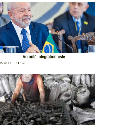
Volonté intégrationniste
uin 2023
11:39