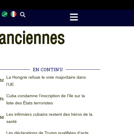
 anciennes
EN CONTINU
La Hongrie refuse le vote majoritaire dans
:52
l’UE
Cuba condamne l’inscription de l’île sur la
:51
liste des États terroristes
Les infirmiers cubains restent des héros de la
:50
santé
Les déclarations de Trump qualifiées d’acte