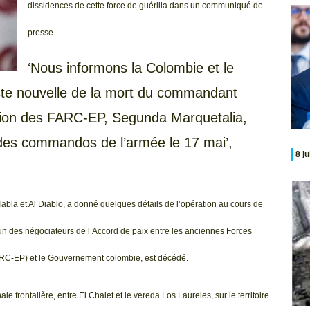
dissidences de cette force de guérilla dans un communiqué de
presse.
‘Nous informons la Colombie et le
ste nouvelle de la mort du commandant
tion des FARC-EP, Segunda Marquetalia,
es commandos de l’armée le 17 mai’,
8 j
bla et Al Diablo, a donné quelques détails de l’opération au cours de
un des négociateurs de l’Accord de paix entre les anciennes Forces
RC-EP) et le Gouvernement colombie, est décédé.
le frontalière, entre El Chalet et le vereda Los Laureles, sur le territoire