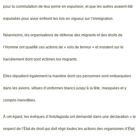
pour la commutation de leur peine en expulsion, et que les autres avaient été
expulsées pour avoir enfreint les lois en vigueur sur l’immigration.
Néanmoins, les organisations de défense des migrants et des droits de
l’Homme ont qualifié ces actions de « vols de terreur » et insistent sur le
harcèlement dont sont victimes les migrants.
Elles répudient également la manière dont ces personnes sont embarquées
dans les avions, vêtues d’uniformes blancs jusqu’à la tête, masquées et y
compris menottées.
À cet égard, les évêques d’Antofagasta ont demandé dans une déclaration « le
respect de l’État de droit qui doit régir toutes les actions des organismes d’État,