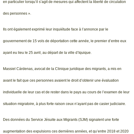
en particulier lorsqu’il s’agit de mesures qui affectent la liberté de circulation
des personnes ».
Ils ont également exprimé leur inquiétude face à l’annonce par le
gouvernement de 15 vols de déportation cette année, le premier d’entre eux
ayant eu lieu le 25 avril, au départ de la ville d’Iquique.
Massiel Cárdenas, avocat de la Clinique juridique des migrants, a mis en
avant le fait que ces personnes avaient le droit d’obtenir une évaluation
individuelle de leur cas et de rester dans le pays au cours de l’examen de leur
situation migratoire, à plus forte raison ceux n’ayant pas de casier judiciaire.
Des données du Service Jésuite aux Migrants (SJM) signalent une forte
augmentation des expulsions ces dernières années, et qu’entre 2018 et 2020