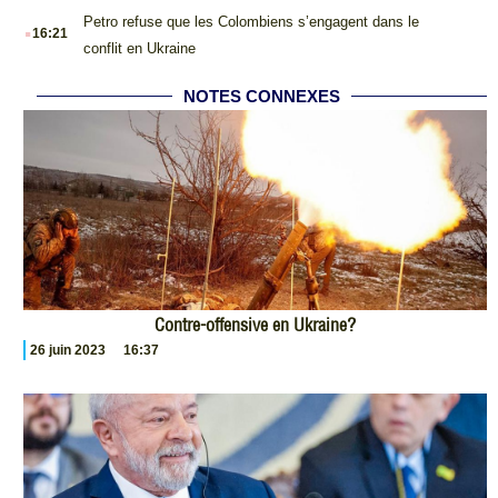
.
Petro refuse que les Colombiens s’engagent dans le
16:21
conflit en Ukraine
NOTES CONNEXES
Contre-offensive en Ukraine?
26 juin 2023
16:37