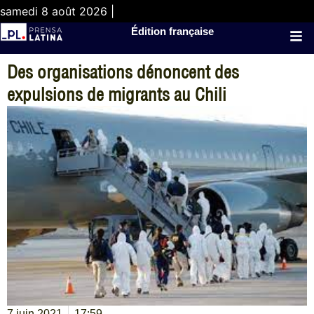
samedi 8 août 2026 |
Édition française
Des organisations dénoncent des
expulsions de migrants au Chili
7 juin 2021
17:59