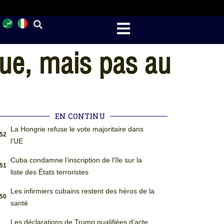
ue, mais pas au
EN CONTINU
La Hongrie refuse le vote majoritaire dans
:52
l’UE
Cuba condamne l’inscription de l’île sur la
:51
liste des États terroristes
Les infirmiers cubains restent des héros de la
:50
santé
Les déclarations de Trump qualifiées d’acte