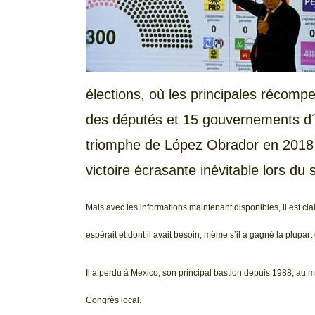
élections, où les principales récom
des députés et 15 gouvernements d´É
triomphe de López Obrador en 2018 a
victoire écrasante inévitable lors du
Mais avec les informations maintenant disponibles, il est cla
espérait et dont il avait besoin, même s’il a gagné la plupart
Il a perdu à Mexico, son principal bastion depuis 1988, au m
Congrès local.