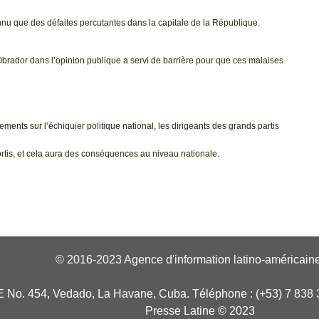
u que des défaites percutantes dans la capitale de la République.
Obrador dans l’opinion publique a servi de barrière pour que ces malaises
ents sur l’échiquier politique national, les dirigeants des grands partis
ortis, et cela aura des conséquences au niveau nationale.
© 2016-2023 Agence d'information latino-américaine
E No. 454, Vedado, La Havane, Cuba. Téléphone : (+53) 7 838 
Presse Latine © 2023