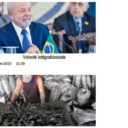
Volonté intégrationniste
uin 2023
11:39