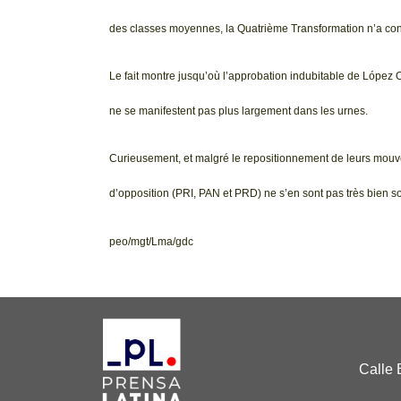
des classes moyennes, la Quatrième Transformation n’a conn
Le fait montre jusqu’où l’approbation indubitable de López 
ne se manifestent pas plus largement dans les urnes.
Curieusement, et malgré le repositionnement de leurs mouvem
d’opposition (PRI, PAN et PRD) ne s’en sont pas très bien s
peo/mgt/Lma/gdc
Calle 