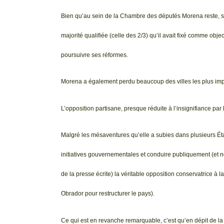
Bien qu’au sein de la Chambre des députés Morena reste, sans
majorité qualifiée (celle des 2/3) qu’il avait fixé comme obje
poursuivre ses réformes.
Morena a également perdu beaucoup des villes les plus impo
L’opposition partisane, presque réduite à l’insignifiance par 
Malgré les mésaventures qu’elle a subies dans plusieurs Ét
initiatives gouvernementales et conduire publiquement (et n
de la presse écrite) la véritable opposition conservatrice
Obrador pour restructurer le pays).
Ce qui est en revanche remarquable, c’est qu’en dépit de l