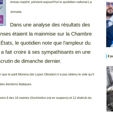
niveau espéré, prévient aujourd’hui le quotidien national La
Jornada.
Dans une analyse des résultats des
penses étaient la mainmise sur la Chambre
tats, le quotidien note que l’ampleur du
 fait croire à ses sympathisants en une
8 j
 scrutin de dimanche dernier.
ir que le parti Morena (de Lopez Obrador) n’a pas obtenu le vote qu’il
 des élections étatiques.
oins 9 des 16 mairies (Xochimilco est en suspens) et 12 districts du