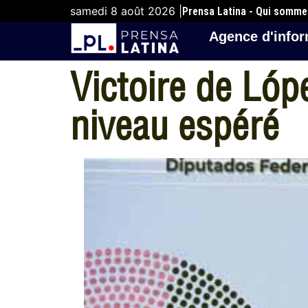
samedi 8 août 2026 |
Prensa Latina - Qui somm
Agence d'infor
Victoire de Ló
niveau espéré