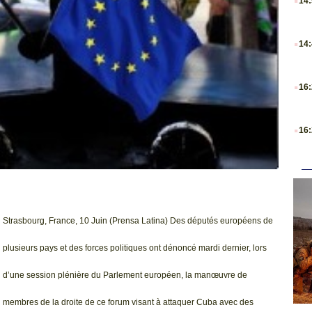
14
.
14
.
16
.
16
Strasbourg, France, 10 Juin (Prensa Latina) Des députés européens de
plusieurs pays et des forces politiques ont dénoncé mardi dernier, lors
d’une session plénière du Parlement européen, la manœuvre de
membres de la droite de ce forum visant à attaquer Cuba avec des