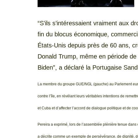
“S’ils s’intéressaient vraiment aux 
fin du blocus économique, commercia
États-Unis depuis près de 60 ans, cru
Donald Trump, même en période de p
Biden”, a déclaré la Portugaise Sand
La membre du groupe GUE/NGL (gauche) au Parlement europ
contre l’île, en révélant leurs véritables intentions de reme
et Cuba et d’affecter l’accord de dialogue politique et de coo
Pereira a exprimé, lors de l’assemblée plénière tenue dans cet
a décrite comme un exemple de persévérance, de dignité, d