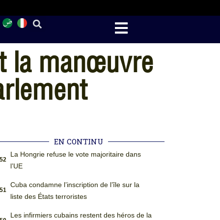
t la manœuvre
arlement
EN CONTINU
La Hongrie refuse le vote majoritaire dans
:52
l’UE
Cuba condamne l’inscription de l’île sur la
:51
liste des États terroristes
Les infirmiers cubains restent des héros de la