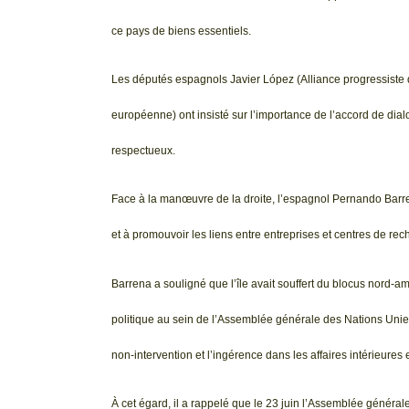
ce pays de biens essentiels.
Les députés espagnols Javier López (Alliance progressiste de
européenne) ont insisté sur l’importance de l’accord de dial
respectueux.
Face à la manœuvre de la droite, l’espagnol Pernando Barre
et à promouvoir les liens entre entreprises et centres de rec
Barrena a souligné que l’île avait souffert du blocus nord-
politique au sein de l’Assemblée générale des Nations Unies, 
non-intervention et l’ingérence dans les affaires intérieures 
À cet égard, il a rappelé que le 23 juin l’Assemblée généra