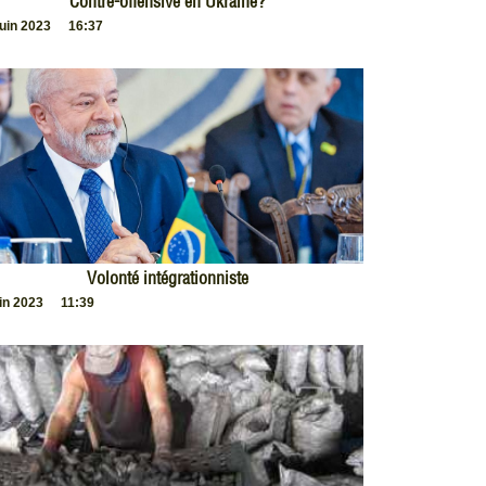
Contre-offensive en Ukraine?
juin 2023
16:37
Volonté intégrationniste
uin 2023
11:39