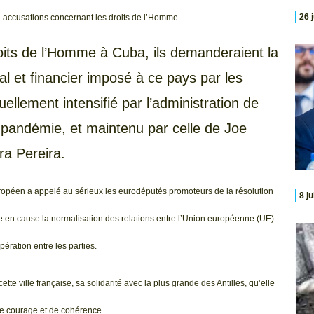
26 
accusations concernant les droits de l’Homme.
droits de l’Homme à Cuba, ils demanderaient la
l et financier imposé à ce pays par les
ellement intensifié par l’administration de
andémie, et maintenu par celle de Joe
ra Pereira.
éen a appelé au sérieux les eurodéputés promoteurs de la résolution
8 j
ttre en cause la normalisation des relations entre l’Union européenne (UE)
pération entre les parties.
te ville française, sa solidarité avec la plus grande des Antilles, qu’elle
e courage et de cohérence.