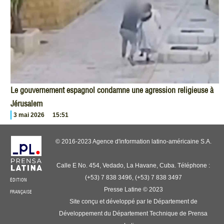
Le gouvernement espagnol condamne une agression religieuse à
Jérusalem
3 mai 2026
15:51
© 2016-2023 Agence d'information latino-américaine S.A.
Calle E No. 454, Vedado, La Havane, Cuba. Téléphone :
(+53) 7 838 3496, (+53) 7 838 3497
ÉDITION
Presse Latine © 2023
FRANÇAISE
Site conçu et développé par le Département de
Développement du Département Technique de Prensa