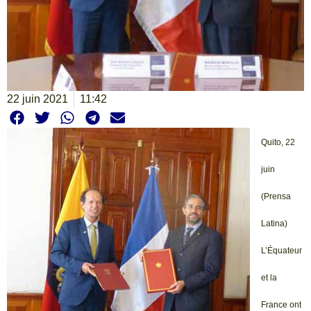
22 juin 2021
11:42
Quito, 22
juin
(Prensa
Latina)
L’Équateur
et la
France ont