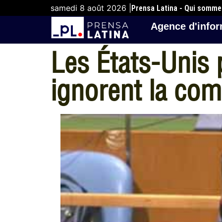
samedi 8 août 2026 |
Prensa Latina - Qui somm
Agence d'infor
Les États-Unis 
ignorent la com