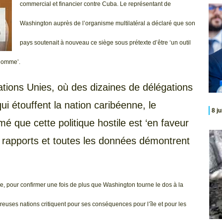
commercial et financier contre Cuba. Le représentant de
Washington auprès de l’organisme multilatéral a déclaré que son
pays soutenait à nouveau ce siège sous prétexte d’être ‘un outil
’Homme’.
ions Unies, où des dizaines de délégations
ui étouffent la nation caribéenne, le
8 j
 que cette politique hostile est ‘en faveur
s rapports et toutes les données démontrent
re, pour confirmer une fois de plus que Washington tourne le dos à la
uses nations critiquent pour ses conséquences pour l’île et pour les