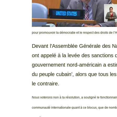
pour promouvoir la démocratie et le respect des droits de l
Devant l’Assemblée Générale des Nat
ont appelé à la levée des sanctions q
gouvernement nord-américain a estimé
du peuple cubain’, alors que tous le
le contraire.
Nous voterons non à la résolution, a souligné le fonctionnai
communauté internationale quant à ce blocus, que de nombre