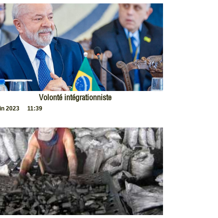
Volonté intégrationniste
uin 2023
11:39