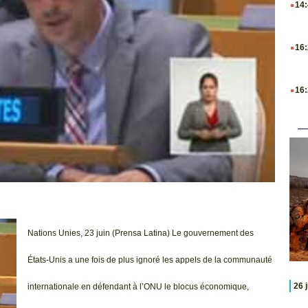
14
.
16
.
16
Nations Unies, 23 juin (Prensa Latina) Le gouvernement des
États-Unis a une fois de plus ignoré les appels de la communauté
26 
internationale en défendant à l’ONU le blocus économique,