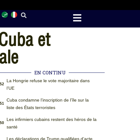
 Cuba et
ale
EN CONTINU
La Hongrie refuse le vote majoritaire dans
:52
l’UE
Cuba condamne l’inscription de l’île sur la
:51
liste des États terroristes
Les infirmiers cubains restent des héros de la
:50
santé
Les déclarations de Trump qualifiées d’acte