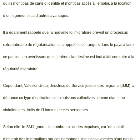
qu’ils n’ont pas de carte d’identité et n’ont pas accès à l’emploi, à la location
d’un logement et à d’autres avantages.
Il a également rappelé que la nouvelle loi migratoire prévoit un processus
extraordinaire de régularisation et a appelé les étrangers dans le pays à faire
ce pas tout en avertissant que ‘l’entrée clandestine est tout à fait contraire à la
régularité migratoire’.
Cependant, Valeska Ureta, directrice du Service jésuite des migrants (SJM), a
dénoncé ce type d’opérations d’expulsions collectives comme étant une
violation des droits de l’Homme de ces personnes.
Selon elle, le SMJ ignorait le nombre exact des expulsés, car ‘on tentait
d’obtenir des informations sur ces personnes, mais nos avocates n’ont pas pu