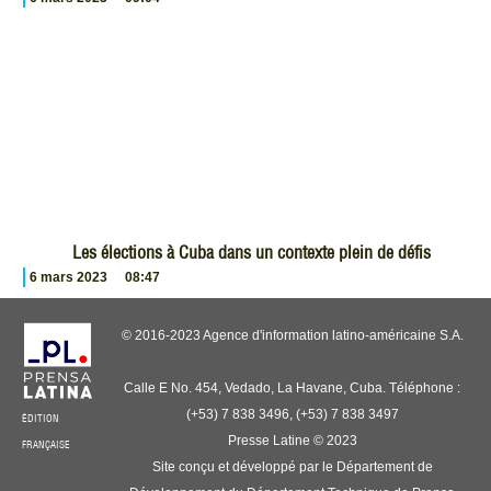
Les élections à Cuba dans un contexte plein de défis
6 mars 2023
08:47
© 2016-2023 Agence d'information latino-américaine S.A.
Calle E No. 454, Vedado, La Havane, Cuba. Téléphone :
(+53) 7 838 3496, (+53) 7 838 3497
ÉDITION
Presse Latine © 2023
FRANÇAISE
Site conçu et développé par le Département de