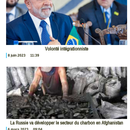
Volonté intégrationniste
8 juin 2023
11:39
La Russie va développer le secteur du charbon en Afghanistan
6 mars 2023
09:04