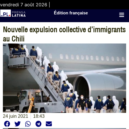
vendredi 7 août 2026 |
Édition française
Nouvelle expulsion collective d’immigrants
au Chili
24 juin 2021
18:43