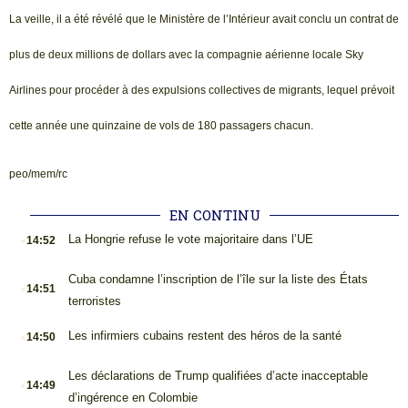
La veille, il a été révélé que le Ministère de l’Intérieur avait conclu un contrat de
plus de deux millions de dollars avec la compagnie aérienne locale Sky
Airlines pour procéder à des expulsions collectives de migrants, lequel prévoit
cette année une quinzaine de vols de 180 passagers chacun.
peo/mem/rc
EN CONTINU
.
La Hongrie refuse le vote majoritaire dans l’UE
14:52
.
Cuba condamne l’inscription de l’île sur la liste des États
14:51
terroristes
.
Les infirmiers cubains restent des héros de la santé
14:50
.
Les déclarations de Trump qualifiées d’acte inacceptable
14:49
d’ingérence en Colombie