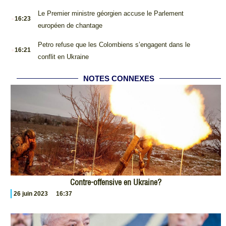
.
Le Premier ministre géorgien accuse le Parlement
16:23
européen de chantage
.
Petro refuse que les Colombiens s’engagent dans le
16:21
conflit en Ukraine
NOTES CONNEXES
Contre-offensive en Ukraine?
26 juin 2023
16:37