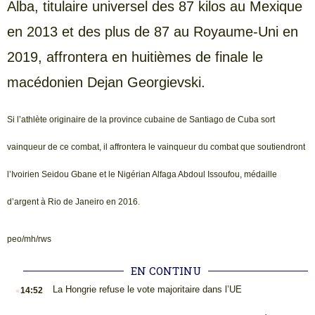
Alba, titulaire universel des 87 kilos au Mexique
en 2013 et des plus de 87 au Royaume-Uni en
2019, affrontera en huitièmes de finale le
macédonien Dejan Georgievski.
Si l’athlète originaire de la province cubaine de Santiago de Cuba sort
vainqueur de ce combat, il affrontera le vainqueur du combat que soutiendront
l’Ivoirien Seidou Gbane et le Nigérian Alfaga Abdoul Issoufou, médaille
d’argent à Rio de Janeiro en 2016.
peo/mh/rws
EN CONTINU
.
La Hongrie refuse le vote majoritaire dans l’UE
14:52