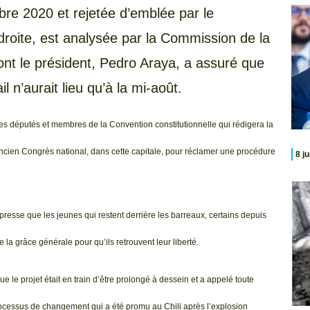
bre 2020 et rejetée d’emblée par le
droite, est analysée par la Commission de la
ont le président, Pedro Araya, a assuré que
l n’aurait lieu qu’à la mi-août.
es députés et membres de la Convention constitutionnelle qui rédigera la
ancien Congrès national, dans cette capitale, pour réclamer une procédure
8 j
resse que les jeunes qui restent derrière les barreaux, certains depuis
 la grâce générale pour qu’ils retrouvent leur liberté.
 le projet était en train d’être prolongé à dessein et a appelé toute
 processus de changement qui a été promu au Chili après l’explosion