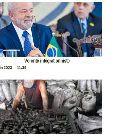
Volonté intégrationniste
uin 2023
11:39