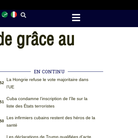
de grâce au
EN CONTINU
La Hongrie refuse le vote majoritaire dans
:52
l’UE
Cuba condamne l’inscription de l’île sur la
:51
liste des États terroristes
Les infirmiers cubains restent des héros de la
:50
santé
Les déclarations de Trump qualifiées d’acte