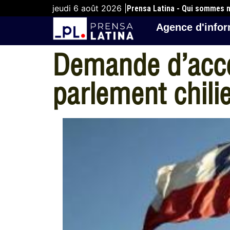
jeudi 6 août 2026 |
Prensa Latina - Qui sommes 
Agence d'infor
Demande d’accél
parlement chili