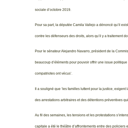
sociale d’octobre 2019.
Pour sa part, la députée Camila Vallejo a dénoncé qu’il exis
contre les défenseurs des droits, alors qu’il y a traitement d
Pour le sénateur Alejandro Navarro, président de la Commiss
beaucoup d’éléments pour pouvoir offrir une issue politique 
compatriotes ont vécus’.
Il a souligné que ‘les familles luttent pour la justice, exige
des arrestations arbitraires et des détentions préventives qu
Au fil des semaines, les tensions et les protestations s’inte
capitale a été le théâtre d’affrontements entre des policier