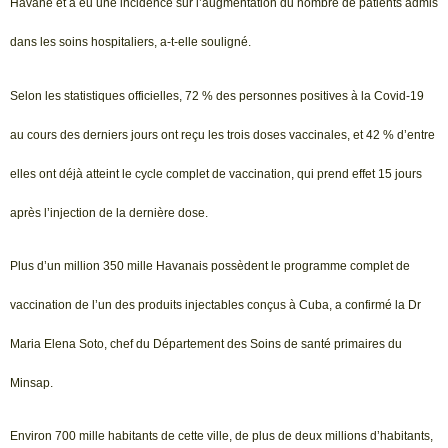
Havane et a eu une incidence sur l’augmentation du nombre de patients admis
dans les soins hospitaliers, a-t-elle souligné.
Selon les statistiques officielles, 72 % des personnes positives à la Covid-19
au cours des derniers jours ont reçu les trois doses vaccinales, et 42 % d’entre
elles ont déjà atteint le cycle complet de vaccination, qui prend effet 15 jours
après l’injection de la dernière dose.
Plus d’un million 350 mille Havanais possèdent le programme complet de
vaccination de l’un des produits injectables conçus à Cuba, a confirmé la Dr
Maria Elena Soto, chef du Département des Soins de santé primaires du
Minsap.
Environ 700 mille habitants de cette ville, de plus de deux millions d’habitants,