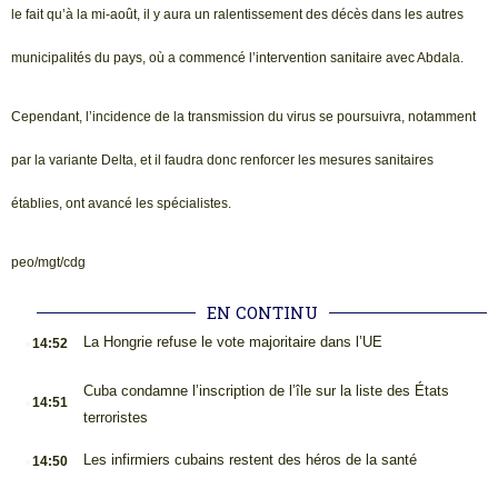
le fait qu’à la mi-août, il y aura un ralentissement des décès dans les autres
municipalités du pays, où a commencé l’intervention sanitaire avec Abdala.
Cependant, l’incidence de la transmission du virus se poursuivra, notamment
par la variante Delta, et il faudra donc renforcer les mesures sanitaires
établies, ont avancé les spécialistes.
peo/mgt/cdg
EN CONTINU
.
La Hongrie refuse le vote majoritaire dans l’UE
14:52
.
Cuba condamne l’inscription de l’île sur la liste des États
14:51
terroristes
.
Les infirmiers cubains restent des héros de la santé
14:50