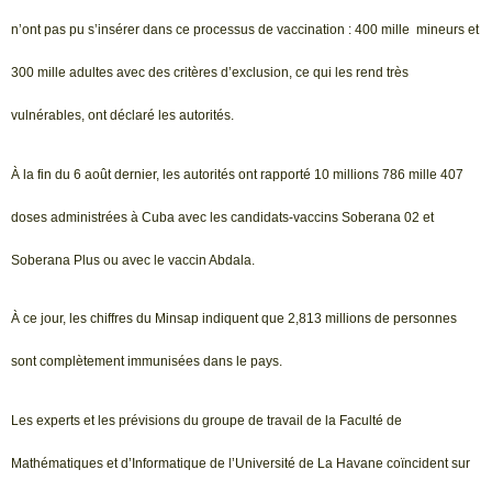
n’ont pas pu s’insérer dans ce processus de vaccination : 400 mille mineurs et
300 mille adultes avec des critères d’exclusion, ce qui les rend très
vulnérables, ont déclaré les autorités.
À la fin du 6 août dernier, les autorités ont rapporté 10 millions 786 mille 407
doses administrées à Cuba avec les candidats-vaccins Soberana 02 et
Soberana Plus ou avec le vaccin Abdala.
À ce jour, les chiffres du Minsap indiquent que 2,813 millions de personnes
sont complètement immunisées dans le pays.
Les experts et les prévisions du groupe de travail de la Faculté de
Mathématiques et d’Informatique de l’Université de La Havane coïncident sur