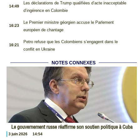
.
Les déclarations de Trump qualifiées d’acte inacceptable
14:49
d’ingérence en Colombie
.
Le Premier ministre géorgien accuse le Parlement
16:23
européen de chantage
.
Petro refuse que les Colombiens s’engagent dans le
16:21
conflit en Ukraine
NOTES CONNEXES
Le gouvernement russe réaffirme son soutien politique à Cuba
3 juin 2026
14:54