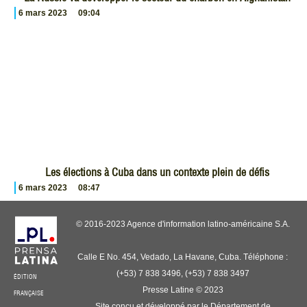
6 mars 2023
09:04
Les élections à Cuba dans un contexte plein de défis
6 mars 2023
08:47
© 2016-2023 Agence d'information latino-américaine S.A.
Calle E No. 454, Vedado, La Havane, Cuba. Téléphone :
(+53) 7 838 3496, (+53) 7 838 3497
ÉDITION
Presse Latine © 2023
FRANÇAISE
Site conçu et développé par le Département de