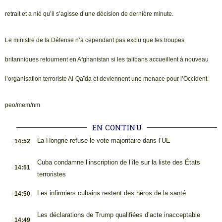
retrait et a nié qu’il s’agisse d’une décision de dernière minute.
Le ministre de la Défense n’a cependant pas exclu que les troupes
britanniques retournent en Afghanistan si les talibans accueillent à nouveau
l’organisation terroriste Al-Qaïda et deviennent une menace pour l’Occident.
peo/mem/nm
EN CONTINU
.
La Hongrie refuse le vote majoritaire dans l’UE
14:52
.
Cuba condamne l’inscription de l’île sur la liste des États
14:51
terroristes
.
Les infirmiers cubains restent des héros de la santé
14:50
.
Les déclarations de Trump qualifiées d’acte inacceptable
14:49