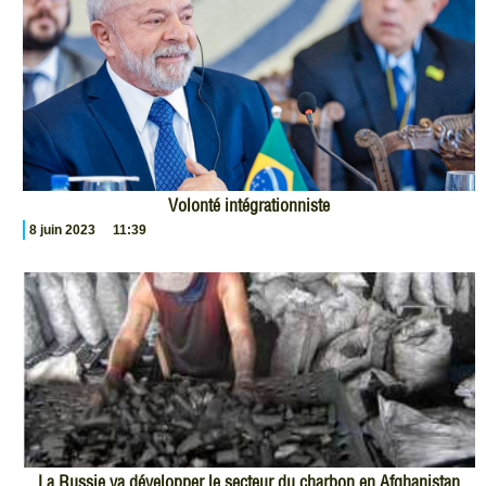
Volonté intégrationniste
8 juin 2023
11:39
La Russie va développer le secteur du charbon en Afghanistan