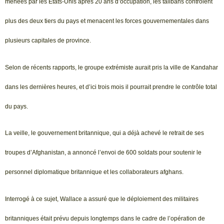
menées par les États-Unis après 20 ans d’occupation, les talibans contrôlent
plus des deux tiers du pays et menacent les forces gouvernementales dans
plusieurs capitales de province.
Selon de récents rapports, le groupe extrémiste aurait pris la ville de Kandahar
dans les dernières heures, et d’ici trois mois il pourrait prendre le contrôle total
du pays.
La veille, le gouvernement britannique, qui a déjà achevé le retrait de ses
troupes d’Afghanistan, a annoncé l’envoi de 600 soldats pour soutenir le
personnel diplomatique britannique et les collaborateurs afghans.
Interrogé à ce sujet, Wallace a assuré que le déploiement des militaires
britanniques était prévu depuis longtemps dans le cadre de l’opération de