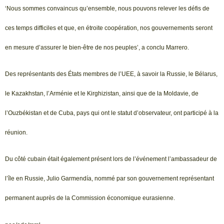
‘Nous sommes convaincus qu’ensemble, nous pouvons relever les défis de
ces temps difficiles et que, en étroite coopération, nos gouvernements seront
en mesure d’assurer le bien-être de nos peuples’, a conclu Marrero.
Des représentants des États membres de l’UEE, à savoir la Russie, le Bélarus,
le Kazakhstan, l’Arménie et le Kirghizistan, ainsi que de la Moldavie, de
l’Ouzbékistan et de Cuba, pays qui ont le statut d’observateur, ont participé à la
réunion.
Du côté cubain était également présent lors de l’événement l’ambassadeur de
l’île en Russie, Julio Garmendía, nommé par son gouvernement représentant
permanent auprès de la Commission économique eurasienne.