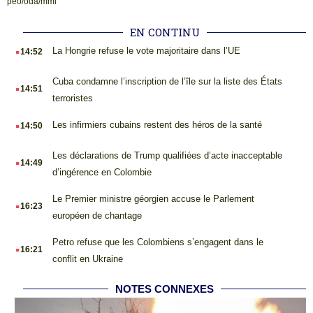
peo/oda/mml
EN CONTINU
.
La Hongrie refuse le vote majoritaire dans l’UE
14:52
.
Cuba condamne l’inscription de l’île sur la liste des États
14:51
terroristes
.
Les infirmiers cubains restent des héros de la santé
14:50
.
Les déclarations de Trump qualifiées d’acte inacceptable
14:49
d’ingérence en Colombie
.
Le Premier ministre géorgien accuse le Parlement
16:23
européen de chantage
.
Petro refuse que les Colombiens s’engagent dans le
16:21
conflit en Ukraine
NOTES CONNEXES