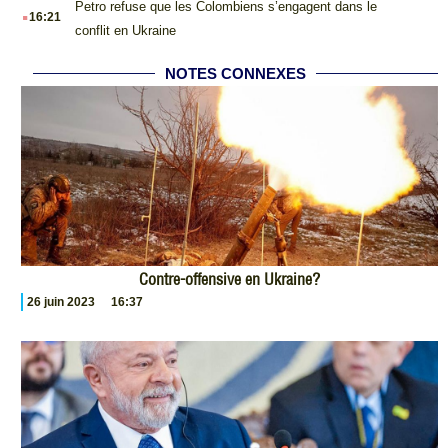
.
Petro refuse que les Colombiens s’engagent dans le
16:21
conflit en Ukraine
NOTES CONNEXES
Contre-offensive en Ukraine?
26 juin 2023
16:37