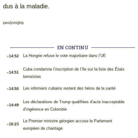
dus à la maladie.
peo/jcm/ghp
EN CONTINU
.
La Hongrie refuse le vote majoritaire dans l’UE
14:52
.
Cuba condamne l’inscription de l’île sur la liste des États
14:51
terroristes
.
Les infirmiers cubains restent des héros de la santé
14:50
.
Les déclarations de Trump qualifiées d’acte inacceptable
14:49
d’ingérence en Colombie
.
Le Premier ministre géorgien accuse le Parlement
16:23
européen de chantage