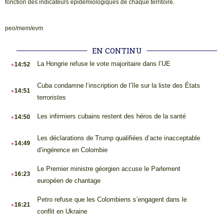
fonction des indicateurs épidémiologiques de chaque territoire.
peo/mem/evm
EN CONTINU
.
La Hongrie refuse le vote majoritaire dans l’UE
14:52
.
Cuba condamne l’inscription de l’île sur la liste des États
14:51
terroristes
.
Les infirmiers cubains restent des héros de la santé
14:50
.
Les déclarations de Trump qualifiées d’acte inacceptable
14:49
d’ingérence en Colombie
.
Le Premier ministre géorgien accuse le Parlement
16:23
européen de chantage
.
Petro refuse que les Colombiens s’engagent dans le
16:21
conflit en Ukraine