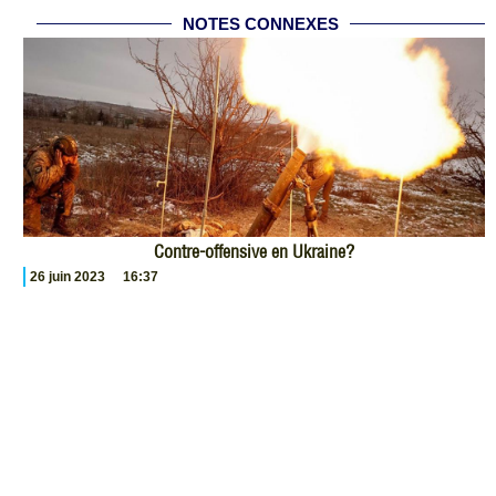
NOTES CONNEXES
Contre-offensive en Ukraine?
26 juin 2023
16:37