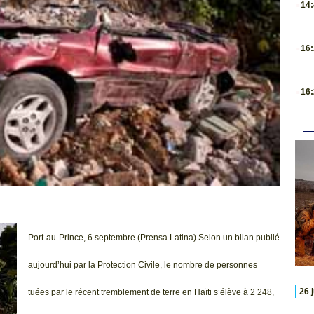
14
.
16
.
16
Port-au-Prince, 6 septembre (Prensa Latina) Selon un bilan publié
aujourd’hui par la Protection Civile, le nombre de personnes
26 
tuées par le récent tremblement de terre en Haïti s’élève à 2 248,