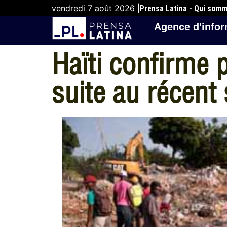
vendredi 7 août 2026 |
Prensa Latina - Qui som
Agence d'infor
Haïti confirme 
suite au récent