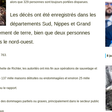
alors que 329 personnes sont toujours portées disparues.
Les décès ont été enregistrés dans les
départements Sud, Nippes et Grand
lement de terre, bien que deux personnes
s le nord-ouest.
 763.
8 j
elle de Richter, les autorités ont mis fin aux opérations de sauvetage et
de 137 mille maisons détruites ou endommagées et environ 25 mille
u le rapport.
bi des dommages partiels ou graves, principalement dans le secteur public
aux.