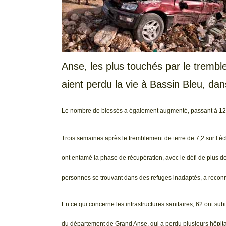
Anse, les plus touchés par le tremb
aient perdu la vie à Bassin Bleu, dan
Le nombre de blessés a également augmenté, passant à 12
Trois semaines après le tremblement de terre de 7,2 sur l’éch
ont entamé la phase de récupération, avec le défi de plus 
personnes se trouvant dans des refuges inadaptés, a reconn
En ce qui concerne les infrastructures sanitaires, 62 ont su
du département de Grand Anse, qui a perdu plusieurs hôpit