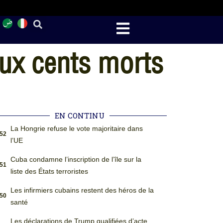
eux cents morts
EN CONTINU
La Hongrie refuse le vote majoritaire dans
:52
l’UE
Cuba condamne l’inscription de l’île sur la
:51
liste des États terroristes
Les infirmiers cubains restent des héros de la
:50
santé
Les déclarations de Trump qualifiées d’acte