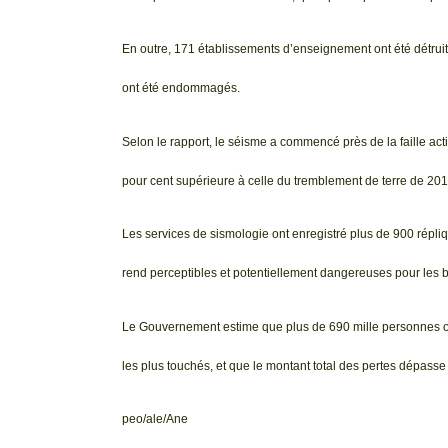
En outre, 171 établissements d’enseignement ont été détruit
ont été endommagés.
Selon le rapport, le séisme a commencé près de la faille a
pour cent supérieure à celle du tremblement de terre de 2010,
Les services de sismologie ont enregistré plus de 900 répli
rend perceptibles et potentiellement dangereuses pour les 
Le Gouvernement estime que plus de 690 mille personnes ont
les plus touchés, et que le montant total des pertes dépasse l
peo/ale/Ane