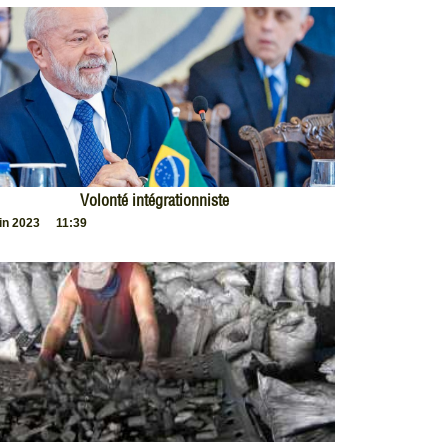
Volonté intégrationniste
uin 2023
11:39