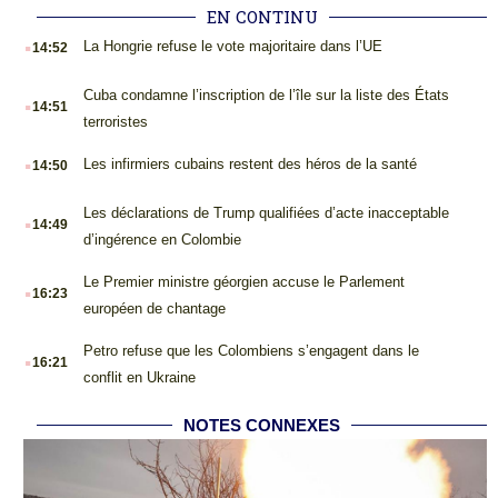
EN CONTINU
.
La Hongrie refuse le vote majoritaire dans l’UE
14:52
.
Cuba condamne l’inscription de l’île sur la liste des États
14:51
terroristes
.
Les infirmiers cubains restent des héros de la santé
14:50
.
Les déclarations de Trump qualifiées d’acte inacceptable
14:49
d’ingérence en Colombie
.
Le Premier ministre géorgien accuse le Parlement
16:23
européen de chantage
.
Petro refuse que les Colombiens s’engagent dans le
16:21
conflit en Ukraine
NOTES CONNEXES