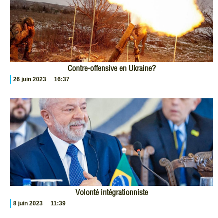
Contre-offensive en Ukraine?
26 juin 2023
16:37
Volonté intégrationniste
8 juin 2023
11:39