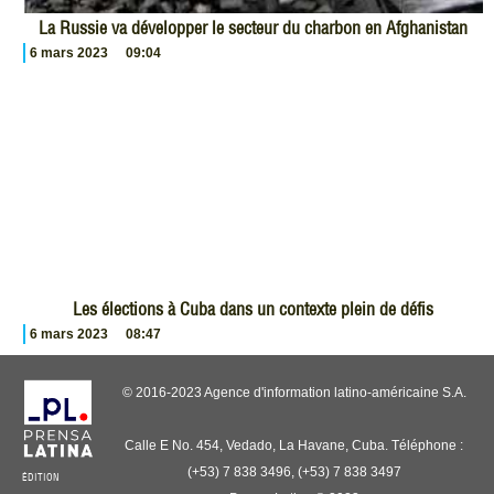
La Russie va développer le secteur du charbon en Afghanistan
6 mars 2023
09:04
Les élections à Cuba dans un contexte plein de défis
6 mars 2023
08:47
© 2016-2023 Agence d'information latino-américaine S.A.
Calle E No. 454, Vedado, La Havane, Cuba. Téléphone :
(+53) 7 838 3496, (+53) 7 838 3497
ÉDITION