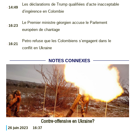
.
Les déclarations de Trump qualifiées d’acte inacceptable
14:49
d’ingérence en Colombie
.
Le Premier ministre géorgien accuse le Parlement
16:23
européen de chantage
.
Petro refuse que les Colombiens s’engagent dans le
16:21
conflit en Ukraine
NOTES CONNEXES
Contre-offensive en Ukraine?
26 juin 2023
16:37