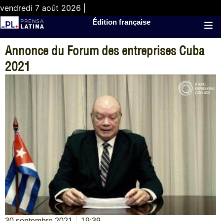
vendredi 7 août 2026 |
Édition française
Annonce du Forum des entreprises Cuba
2021
30 septembre 2021
19:39