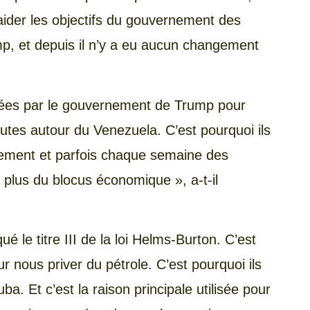
r aider les objectifs du gouvernement des
mp, et depuis il n’y a eu aucun changement
isées par le gouvernement de Trump pour
outes autour du Venezuela. C’est pourquoi ils
ement et parfois chaque semaine des
plus du blocus économique », a-t-il
ué le titre III de la loi Helms-Burton. C’est
r nous priver du pétrole. C’est pourquoi ils
a. Et c’est la raison principale utilisée pour