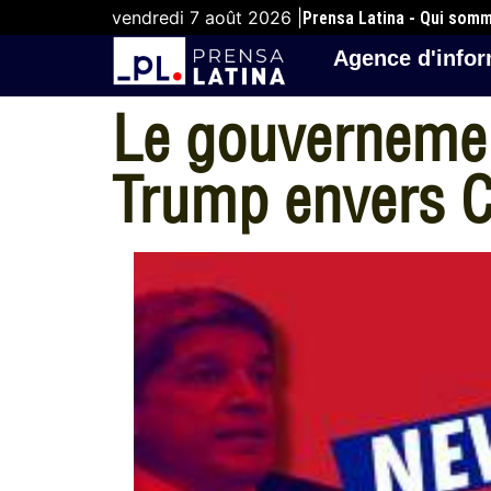
vendredi 7 août 2026 |
Prensa Latina - Qui som
Agence d'infor
Le gouvernement
Trump envers 