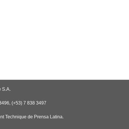
 S.A.
3496, (+53) 7 838 3497
nt Technique de Prensa Latina.