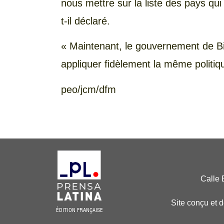
nous mettre sur la liste des pays qu
t-il déclaré.
« Maintenant, le gouvernement de Bid
appliquer fidèlement la même politique
peo/jcm/dfm
Calle 
Site conçu et 
ÉDITION FRANÇAISE