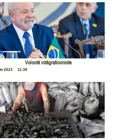
Volonté intégrationniste
uin 2023
11:39