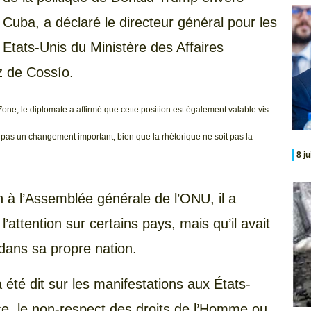
Cuba, a déclaré le directeur général pour les
Etats-Unis du Ministère des Affaires
z de Cossío.
ne, le diplomate a affirmé que cette position est également valable vis-
 pas un changement important, bien que la rhétorique ne soit pas la
8 j
 à l’Assemblée générale de l’ONU, il a
l’attention sur certains pays, mais qu’il avait
dans sa propre nation.
a été dit sur les manifestations aux États-
ice, le non-respect des droits de l’Homme ou