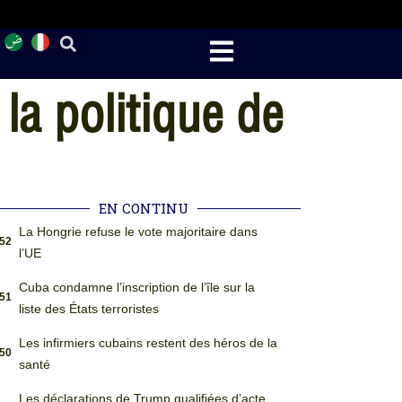
a politique de
EN CONTINU
La Hongrie refuse le vote majoritaire dans
:52
l’UE
Cuba condamne l’inscription de l’île sur la
:51
liste des États terroristes
Les infirmiers cubains restent des héros de la
:50
santé
Les déclarations de Trump qualifiées d’acte