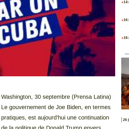
14
.
16
.
16
Washington, 30 septembre (Prensa Latina)
Le gouvernement de Joe Biden, en termes
pratiques, est aujourd’hui une continuation
26 
de la politique de Donald Trump envers