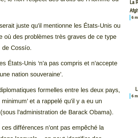
La R
Afgh
6 m
serait juste qu’il mentionne les États-Unis ou
de où des problèmes très graves de ce type
z de Cossío.
es États-Unis ‘n’a pas compris et n’accepte
 une nation souveraine’.
L
s diplomatiques formelles entre les deux pays,
6 m
 minimum’ et a rappelé qu’il y a eu un
(sous l’administration de Barack Obama).
 ces différences n’ont pas empêché la