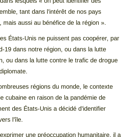
dans lesquels « on peut identifier des
emble, tant dans l’intérêt de nos pays
, mais aussi au bénéfice de la région ».
les États-Unis ne puissent pas coopérer, par
d-19 dans notre région, ou dans la lutte
n, ou dans la lutte contre le trafic de drogue
 diplomate.
 nombreuses régions du monde, le contexte
omie cubaine en raison de la pandémie de
ent des États-Unis a décidé d’identifier
rs l’île.
 exprimer une préoccupation humanitaire, il a