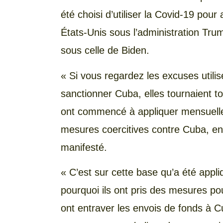
été choisi d’utiliser la Covid-19 pou
États-Unis sous l’administration Tru
sous celle de Biden.
« Si vous regardez les excuses util
sanctionner Cuba, elles tournaient t
ont commencé à appliquer mensuell
mesures coercitives contre Cuba, en 
manifesté.
« C’est sur cette base qu’a été appliq
pourquoi ils ont pris des mesures pou
ont entraver les envois de fonds à Cub