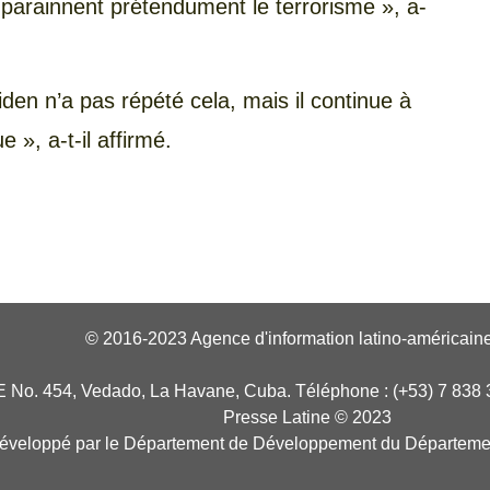
i parainnent prétendument le terrorisme », a-
en n’a pas répété cela, mais il continue à
 », a-t-il affirmé.
© 2016-2023 Agence d'information latino-américaine
E No. 454, Vedado, La Havane, Cuba. Téléphone : (+53) 7 838 
Presse Latine © 2023
développé par le Département de Développement du Départeme