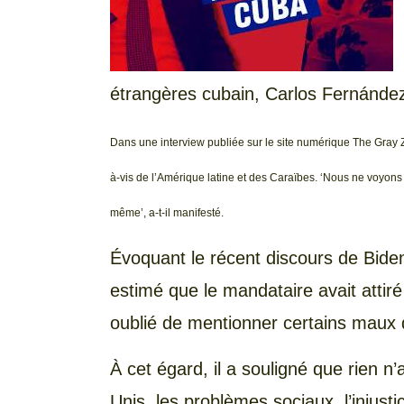
étrangères cubain, Carlos Fernánde
Dans une interview publiée sur le site numérique The Gray Zo
à-vis de l’Amérique latine et des Caraïbes. ‘Nous ne voyons
même’, a-t-il manifesté.
Évoquant le récent discours de Biden
estimé que le mandataire avait attiré 
oublié de mentionner certains maux 
À cet égard, il a souligné que rien n’
Unis, les problèmes sociaux, l’injust