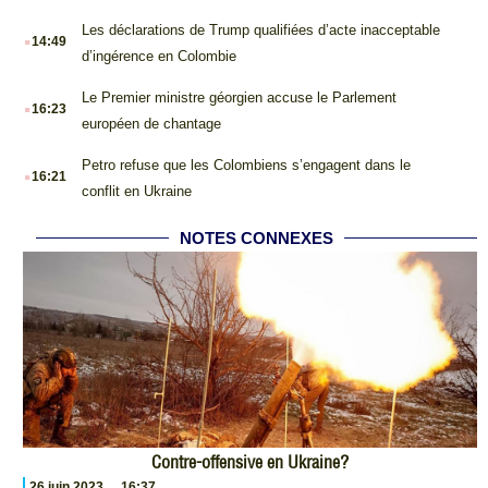
.
Les déclarations de Trump qualifiées d’acte inacceptable
14:49
d’ingérence en Colombie
.
Le Premier ministre géorgien accuse le Parlement
16:23
européen de chantage
.
Petro refuse que les Colombiens s’engagent dans le
16:21
conflit en Ukraine
NOTES CONNEXES
Contre-offensive en Ukraine?
26 juin 2023
16:37