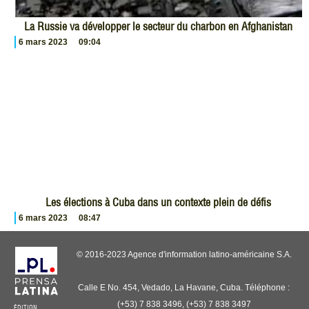
La Russie va développer le secteur du charbon en Afghanistan
6 mars 2023
09:04
Les élections à Cuba dans un contexte plein de défis
6 mars 2023
08:47
© 2016-2023 Agence d'information latino-américaine S.A.
Calle E No. 454, Vedado, La Havane, Cuba. Téléphone :
(+53) 7 838 3496, (+53) 7 838 3497
ÉDITION