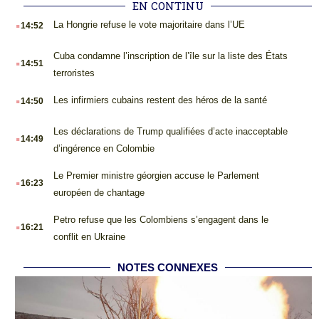
EN CONTINU
.
La Hongrie refuse le vote majoritaire dans l’UE
14:52
.
Cuba condamne l’inscription de l’île sur la liste des États
14:51
terroristes
.
Les infirmiers cubains restent des héros de la santé
14:50
.
Les déclarations de Trump qualifiées d’acte inacceptable
14:49
d’ingérence en Colombie
.
Le Premier ministre géorgien accuse le Parlement
16:23
européen de chantage
.
Petro refuse que les Colombiens s’engagent dans le
16:21
conflit en Ukraine
NOTES CONNEXES