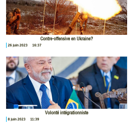
Contre-offensive en Ukraine?
26 juin 2023
16:37
Volonté intégrationniste
8 juin 2023
11:39