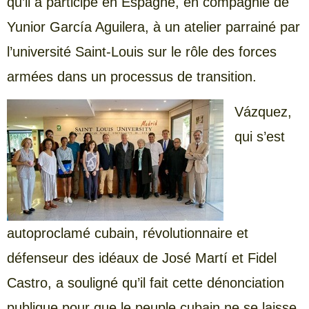
qu’il a participé en Espagne, en compagnie de
Yunior García Aguilera, à un atelier parrainé par
l’université Saint-Louis sur le rôle des forces
armées dans un processus de transition.
Vázquez,
qui s’est
autoproclamé cubain, révolutionnaire et
défenseur des idéaux de José Martí et Fidel
Castro, a souligné qu’il fait cette dénonciation
publique pour que le peuple cubain ne se laisse