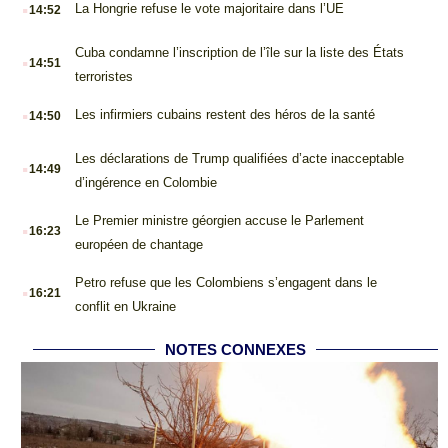
.
La Hongrie refuse le vote majoritaire dans l’UE
14:52
.
Cuba condamne l’inscription de l’île sur la liste des États
14:51
terroristes
.
Les infirmiers cubains restent des héros de la santé
14:50
.
Les déclarations de Trump qualifiées d’acte inacceptable
14:49
d’ingérence en Colombie
.
Le Premier ministre géorgien accuse le Parlement
16:23
européen de chantage
.
Petro refuse que les Colombiens s’engagent dans le
16:21
conflit en Ukraine
NOTES CONNEXES