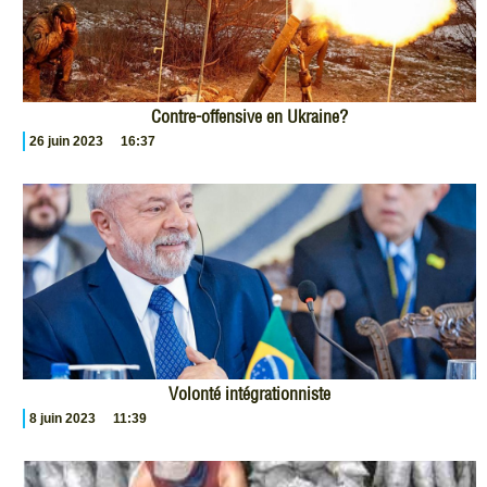
Contre-offensive en Ukraine?
26 juin 2023
16:37
Volonté intégrationniste
8 juin 2023
11:39