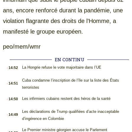
ans, encore renforcé durant la pandémie, une
violation flagrante des droits de l’Homme, a
manifesté le groupe européen.
peo/mem/wmr
EN CONTINU
.
La Hongrie refuse le vote majoritaire dans l’UE
14:52
.
Cuba condamne l’inscription de l’île sur la liste des États
14:51
terroristes
.
Les infirmiers cubains restent des héros de la santé
14:50
.
Les déclarations de Trump qualifiées d’acte inacceptable
14:49
d’ingérence en Colombie
.
Le Premier ministre géorgien accuse le Parlement