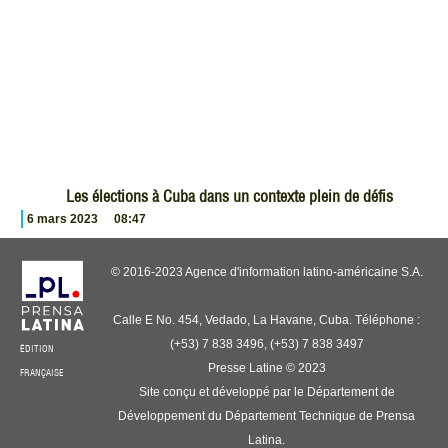
Les élections à Cuba dans un contexte plein de défis
6 mars 2023
08:47
© 2016-2023 Agence d'information latino-américaine S.A.
Calle E No. 454, Vedado, La Havane, Cuba. Téléphone :
(+53) 7 838 3496, (+53) 7 838 3497
ÉDITION
Presse Latine © 2023
FRANÇAISE
Site conçu et développé par le Département de
Développement du Département Technique de Prensa
Latina.