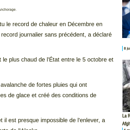
 Anchorage.
tu le record de chaleur en Décembre en
 record journalier sans précédent, a déclaré
8 j
at le plus chaud de l’État entre le 5 octobre et
avalanche de fortes pluies qui ont
es de glace et créé des conditions de
La R
 il est presque impossible de l’enlever, a
Afgh