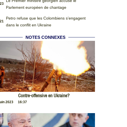
Le Premier ministre géorgien accuse le
:23
Parlement européen de chantage
Petro refuse que les Colombiens s’engagent
:21
dans le conflit en Ukraine
NOTES CONNEXES
Contre-offensive en Ukraine?
juin 2023
16:37