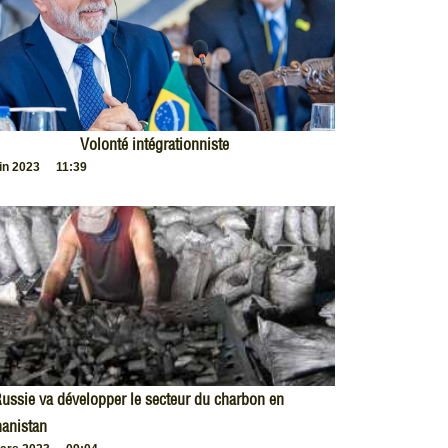
Volonté intégrationniste
uin 2023
11:39
ussie va développer le secteur du charbon en
anistan