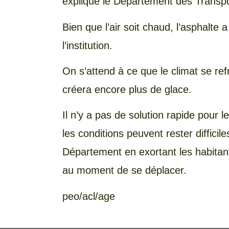
expliqué le Département des Transpo
Bien que l’air soit chaud, l’asphalte
l’institution.
On s’attend à ce que le climat se refr
créera encore plus de glace.
Il n’y a pas de solution rapide pour 
les conditions peuvent rester difficil
Département en exortant les habitan
au moment de se déplacer.
peo/acl/age