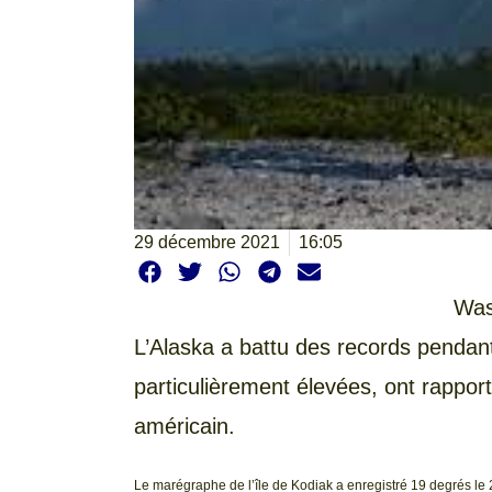
29 décembre 2021
16:05
Was
L’Alaska a battu des records pendan
particulièrement élevées, ont rapporté
américain.
Le marégraphe de l’île de Kodiak a enregistré 19 degrés le 2