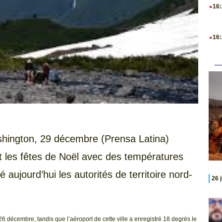
.
16
.
16
hington, 29 décembre (Prensa Latina)
t les fêtes de Noël avec des températures
 aujourd’hui les autorités de territoire nord-
26 
6 décembre, tandis que l’aéroport de cette ville a enregistré 18 degrés le