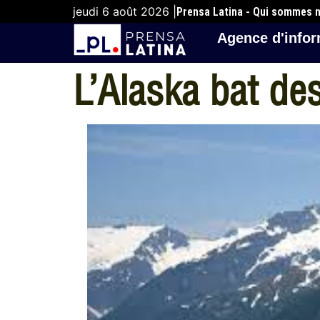
jeudi 6 août 2026 |
Prensa Latina - Qui sommes 
Agence d'infor
L’Alaska bat de