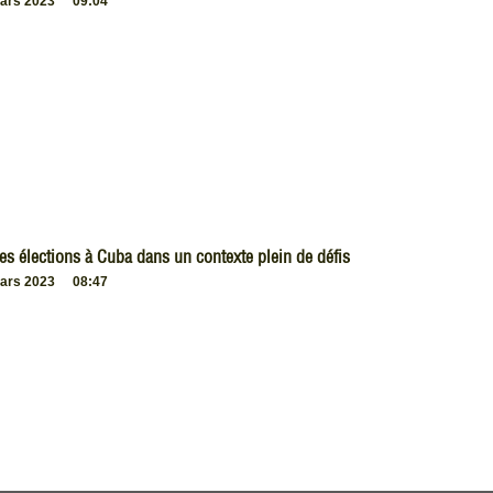
ars 2023
09:04
es élections à Cuba dans un contexte plein de défis
ars 2023
08:47