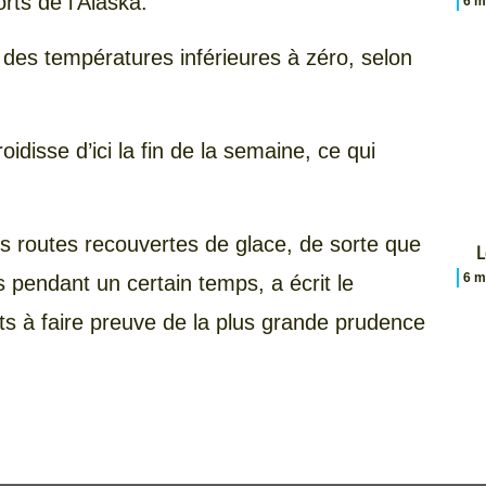
rts de l’Alaska.
6 m
 a des températures inférieures à zéro, selon
oidisse d’ici la fin de la semaine, ce qui
les routes recouvertes de glace, de sorte que
L
6 m
es pendant un certain temps, a écrit le
ts à faire preuve de la plus grande prudence