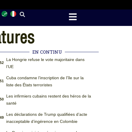
atures
EN CONTINU
La Hongrie refuse le vote majoritaire dans
:52
l’UE
Cuba condamne l’inscription de l’île sur la
:51
liste des États terroristes
Les infirmiers cubains restent des héros de la
:50
santé
Les déclarations de Trump qualifiées d’acte
:49
inacceptable d’ingérence en Colombie