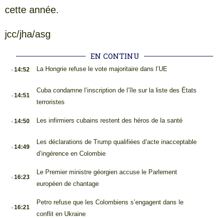
cette année.
jcc/jha/asg
EN CONTINU
.
La Hongrie refuse le vote majoritaire dans l’UE
14:52
.
Cuba condamne l’inscription de l’île sur la liste des États
14:51
terroristes
.
Les infirmiers cubains restent des héros de la santé
14:50
.
Les déclarations de Trump qualifiées d’acte inacceptable
14:49
d’ingérence en Colombie
.
Le Premier ministre géorgien accuse le Parlement
16:23
européen de chantage
.
Petro refuse que les Colombiens s’engagent dans le
16:21
conflit en Ukraine