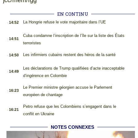
jcc/mem/fgg
EN CONTINU
.
La Hongrie refuse le vote majoritaire dans l’UE
14:52
.
Cuba condamne l’inscription de l’île sur la liste des États
14:51
terroristes
.
Les infirmiers cubains restent des héros de la santé
14:50
.
Les déclarations de Trump qualifiées d’acte inacceptable
14:49
d’ingérence en Colombie
.
Le Premier ministre géorgien accuse le Parlement
16:23
européen de chantage
.
Petro refuse que les Colombiens s’engagent dans le
16:21
conflit en Ukraine
NOTES CONNEXES