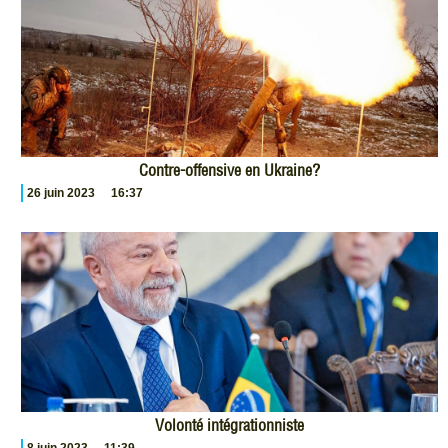
Contre-offensive en Ukraine?
26 juin 2023
16:37
Volonté intégrationniste
8 juin 2023
11:39