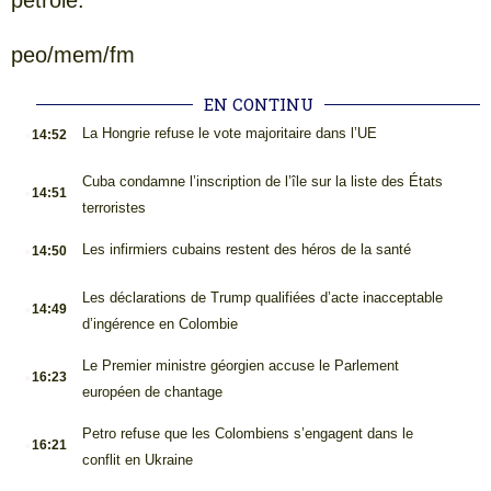
peo/mem/fm
EN CONTINU
.
La Hongrie refuse le vote majoritaire dans l’UE
14:52
.
Cuba condamne l’inscription de l’île sur la liste des États
14:51
terroristes
.
Les infirmiers cubains restent des héros de la santé
14:50
.
Les déclarations de Trump qualifiées d’acte inacceptable
14:49
d’ingérence en Colombie
.
Le Premier ministre géorgien accuse le Parlement
16:23
européen de chantage
.
Petro refuse que les Colombiens s’engagent dans le
16:21
conflit en Ukraine