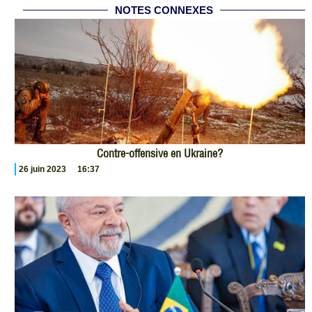
NOTES CONNEXES
Contre-offensive en Ukraine?
26 juin 2023
16:37