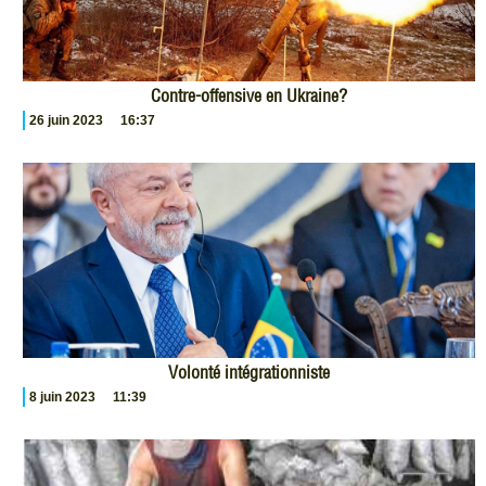
Contre-offensive en Ukraine?
26 juin 2023
16:37
Volonté intégrationniste
8 juin 2023
11:39