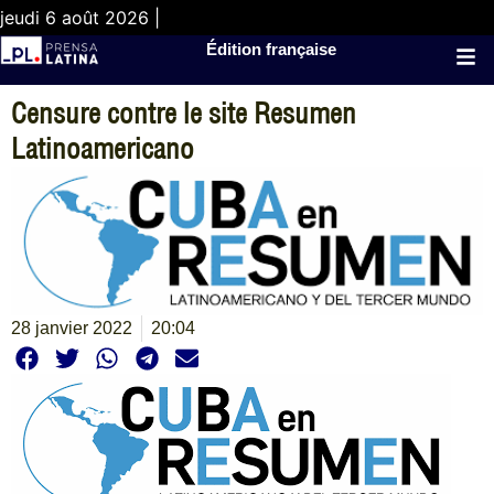
jeudi 6 août 2026 |
Édition française
Censure contre le site Resumen
Latinoamericano
28 janvier 2022
20:04