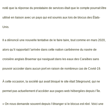
noté que la réponse du prestataire de services était que le compte pourrait être
utilisé en liaison avec un pays qui est soumis aux lois de blocus des États-
Unis.
Il a dénoncé une nouvelle tentative de le faire taire, tout comme en mars 2020,
alors qu’il rapportait l’arrivée dans cette nation caribéenne du navire de
croisière anglais Braemar qui naviguait dans les eaux des Caraïbes sans
pouvoir accoster dans aucun port en raison de nombreux cas de Covid-19.
À cette occasion, la société qui avait bloqué le site était Siteground, qui ne
permet pas actuellement d’accéder aux pages web hébergées depuis l’île.
« On nous demande souvent depuis l’étranger si le blocus est réel. Voici une