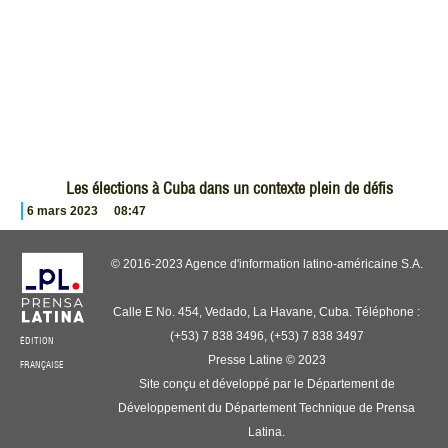
Les élections à Cuba dans un contexte plein de défis
6 mars 2023
08:47
© 2016-2023 Agence d'information latino-américaine S.A.
Calle E No. 454, Vedado, La Havane, Cuba. Téléphone :
(+53) 7 838 3496, (+53) 7 838 3497
ÉDITION
Presse Latine © 2023
FRANÇAISE
Site conçu et développé par le Département de
Développement du Département Technique de Prensa
Latina.