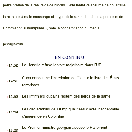
petite preuve de la réalité de ce blocus. Cette tentative absurde de nous faire
taire laisse à nu le mensonge et l’hypocrisie sur la liberté de la presse et de
l’information si manipulée », note la condamnation du média.
peo/rgh/evm
EN CONTINU
.
La Hongrie refuse le vote majoritaire dans l’UE
14:52
.
Cuba condamne l’inscription de l’île sur la liste des États
14:51
terroristes
.
Les infirmiers cubains restent des héros de la santé
14:50
.
Les déclarations de Trump qualifiées d’acte inacceptable
14:49
d’ingérence en Colombie
.
Le Premier ministre géorgien accuse le Parlement
16:23