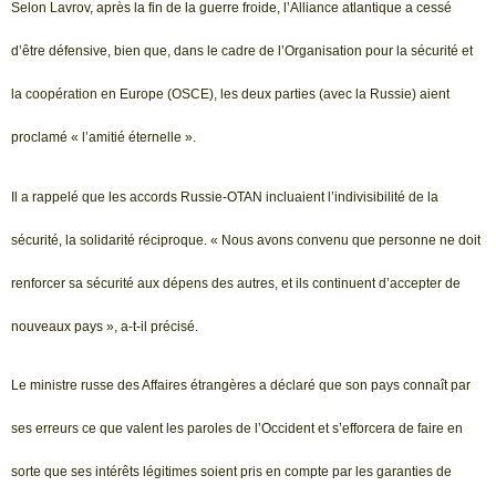
Selon Lavrov, après la fin de la guerre froide, l’Alliance atlantique a cessé
d’être défensive, bien que, dans le cadre de l’Organisation pour la sécurité et
la coopération en Europe (OSCE), les deux parties (avec la Russie) aient
proclamé « l’amitié éternelle ».
Il a rappelé que les accords Russie-OTAN incluaient l’indivisibilité de la
sécurité, la solidarité réciproque. « Nous avons convenu que personne ne doit
renforcer sa sécurité aux dépens des autres, et ils continuent d’accepter de
nouveaux pays », a-t-il précisé.
Le ministre russe des Affaires étrangères a déclaré que son pays connaît par
ses erreurs ce que valent les paroles de l’Occident et s’efforcera de faire en
sorte que ses intérêts légitimes soient pris en compte par les garanties de