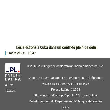
Les élections à Cuba dans un contexte plein de défis
6 mars 2023
08:47
© 2016-2023 Agence d'information latino-américaine S.A.
Calle E No. 454, Vedado, La Havane, Cuba. Téléphone :
(+53) 7 838 3496, (+53) 7 838 3497
ÉDITION
Presse Latine © 2023
FRANÇAISE
Site conçu et développé par le Département de
Développement du Département Technique de Prensa
Latina.