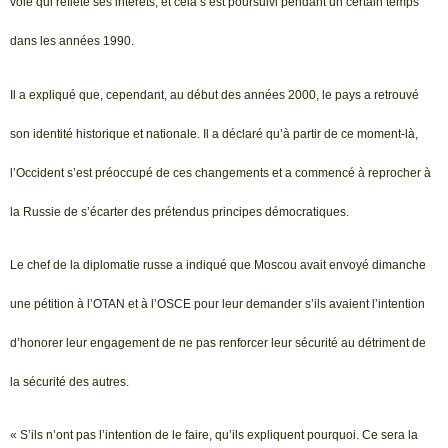
voie qui reflète ses intérêts, et cela s’est poursuivi pendant un certain temps
dans les années 1990.
Il a expliqué que, cependant, au début des années 2000, le pays a retrouvé
son identité historique et nationale. Il a déclaré qu’à partir de ce moment-là,
l’Occident s’est préoccupé de ces changements et a commencé à reprocher à
la Russie de s’écarter des prétendus principes démocratiques.
Le chef de la diplomatie russe a indiqué que Moscou avait envoyé dimanche
une pétition à l’OTAN et à l’OSCE pour leur demander s’ils avaient l’intention
d’honorer leur engagement de ne pas renforcer leur sécurité au détriment de
la sécurité des autres.
« S’ils n’ont pas l’intention de le faire, qu’ils expliquent pourquoi. Ce sera la