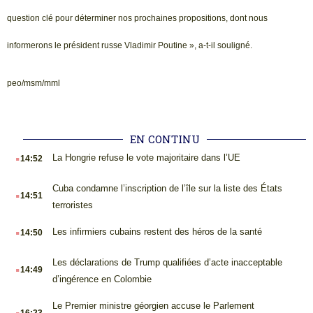
question clé pour déterminer nos prochaines propositions, dont nous
informerons le président russe Vladimir Poutine », a-t-il souligné.
peo/msm/mml
EN CONTINU
.
La Hongrie refuse le vote majoritaire dans l’UE
14:52
.
Cuba condamne l’inscription de l’île sur la liste des États
14:51
terroristes
.
Les infirmiers cubains restent des héros de la santé
14:50
.
Les déclarations de Trump qualifiées d’acte inacceptable
14:49
d’ingérence en Colombie
.
Le Premier ministre géorgien accuse le Parlement