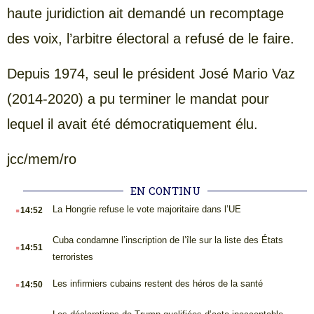
haute juridiction ait demandé un recomptage
des voix, l’arbitre électoral a refusé de le faire.
Depuis 1974, seul le président José Mario Vaz
(2014-2020) a pu terminer le mandat pour
lequel il avait été démocratiquement élu.
jcc/mem/ro
EN CONTINU
.
La Hongrie refuse le vote majoritaire dans l’UE
14:52
.
Cuba condamne l’inscription de l’île sur la liste des États
14:51
terroristes
.
Les infirmiers cubains restent des héros de la santé
14:50