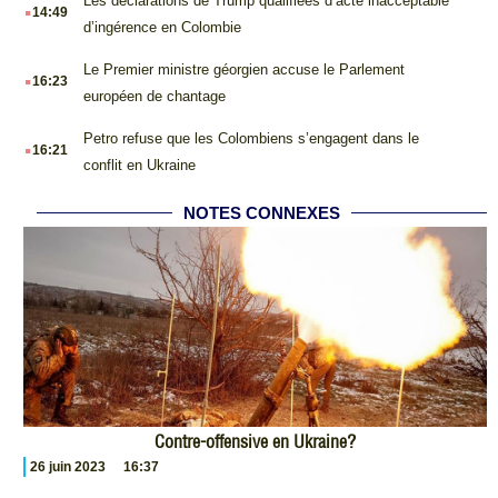
.
Les déclarations de Trump qualifiées d’acte inacceptable
14:49
d’ingérence en Colombie
.
Le Premier ministre géorgien accuse le Parlement
16:23
européen de chantage
.
Petro refuse que les Colombiens s’engagent dans le
16:21
conflit en Ukraine
NOTES CONNEXES
Contre-offensive en Ukraine?
26 juin 2023
16:37