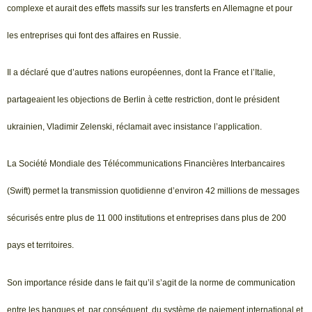
complexe et aurait des effets massifs sur les transferts en Allemagne et pour
les entreprises qui font des affaires en Russie.
Il a déclaré que d’autres nations européennes, dont la France et l’Italie,
partageaient les objections de Berlin à cette restriction, dont le président
ukrainien, Vladimir Zelenski, réclamait avec insistance l’application.
La Société Mondiale des Télécommunications Financières Interbancaires
(Swift) permet la transmission quotidienne d’environ 42 millions de messages
sécurisés entre plus de 11 000 institutions et entreprises dans plus de 200
pays et territoires.
Son importance réside dans le fait qu’il s’agit de la norme de communication
entre les banques et, par conséquent, du système de paiement international et