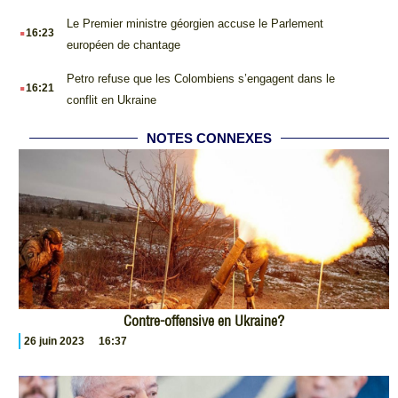
.
Le Premier ministre géorgien accuse le Parlement
16:23
européen de chantage
.
Petro refuse que les Colombiens s’engagent dans le
16:21
conflit en Ukraine
NOTES CONNEXES
Contre-offensive en Ukraine?
26 juin 2023
16:37