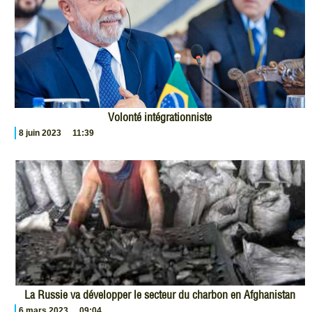
Volonté intégrationniste
8 juin 2023
11:39
La Russie va développer le secteur du charbon en Afghanistan
6 mars 2023
09:04