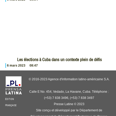
Les élections à Cuba dans un contexte plein de défis
6 mars 2023
08:47
© 2016-2023 Agence d'information latino-américaine S.A.
Calle E No. 454, Vedado, La Havane, Cuba. Téléphone :
(+53) 7 838 3496, (+53) 7 838 3497
ÉDITION
Presse Latine © 2023
FRANÇAISE
Site conçu et développé par le Département de