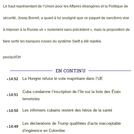
Le haut représentant de l’Union pour les Affaires étrangères et la Politique de
sécurité, Josep Borrell, a quant à lui souligné que ce paquet de sanctions vise
à imposer à la Russie un « isolement sans précédent », mais la proposition de
faire sortir les banques russes du système Swift a été rejetée.
peo/acl/Ort
EN CONTINU
.
La Hongrie refuse le vote majoritaire dans l’UE
14:52
.
Cuba condamne l’inscription de l’île sur la liste des États
14:51
terroristes
.
Les infirmiers cubains restent des héros de la santé
14:50
.
Les déclarations de Trump qualifiées d’acte inacceptable
14:49
d’ingérence en Colombie