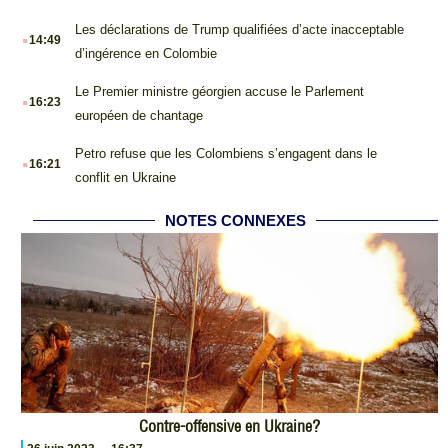
.
Les déclarations de Trump qualifiées d’acte inacceptable
14:49
d’ingérence en Colombie
.
Le Premier ministre géorgien accuse le Parlement
16:23
européen de chantage
.
Petro refuse que les Colombiens s’engagent dans le
16:21
conflit en Ukraine
NOTES CONNEXES
Contre-offensive en Ukraine?