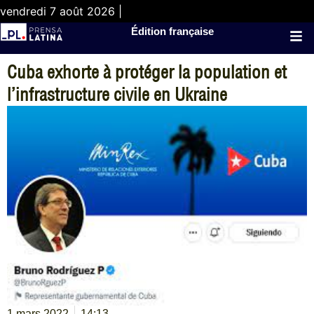
vendredi 7 août 2026 |
Édition française
Cuba exhorte à protéger la population et
l’infrastructure civile en Ukraine
1 mars 2022
14:13