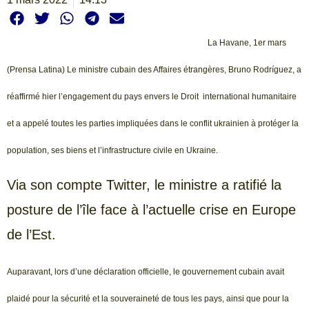
La Havane, 1er mars
(Prensa Latina) Le ministre cubain des Affaires étrangères, Bruno Rodríguez, a
réaffirmé hier l’engagement du pays envers le Droit international humanitaire
et a appelé toutes les parties impliquées dans le conflit ukrainien à protéger la
population, ses biens et l’infrastructure civile en Ukraine.
Via son compte Twitter, le ministre a ratifié la
posture de l’île face à l’actuelle crise en Europe
de l’Est.
Auparavant, lors d’une déclaration officielle, le gouvernement cubain avait
plaidé pour la sécurité et la souveraineté de tous les pays, ainsi que pour la