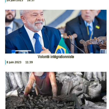
26 juin 2023
16:37
Volonté intégrationniste
8 juin 2023
11:39