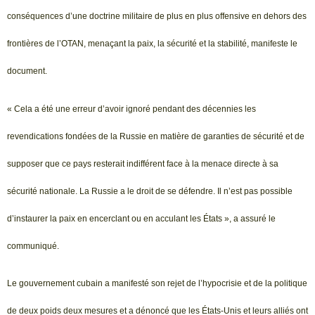
conséquences d’une doctrine militaire de plus en plus offensive en dehors des
frontières de l’OTAN, menaçant la paix, la sécurité et la stabilité, manifeste le
document.
« Cela a été une erreur d’avoir ignoré pendant des décennies les
revendications fondées de la Russie en matière de garanties de sécurité et de
supposer que ce pays resterait indifférent face à la menace directe à sa
sécurité nationale. La Russie a le droit de se défendre. Il n’est pas possible
d’instaurer la paix en encerclant ou en acculant les États », a assuré le
communiqué.
Le gouvernement cubain a manifesté son rejet de l’hypocrisie et de la politique
de deux poids deux mesures et a dénoncé que les États-Unis et leurs alliés ont