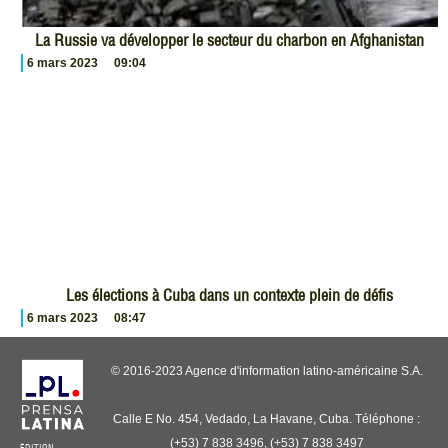
La Russie va développer le secteur du charbon en Afghanistan
6 mars 2023
09:04
Les élections à Cuba dans un contexte plein de défis
6 mars 2023
08:47
© 2016-2023 Agence d'information latino-américaine S.A.
Calle E No. 454, Vedado, La Havane, Cuba. Téléphone :
(+53) 7 838 3496, (+53) 7 838 3497