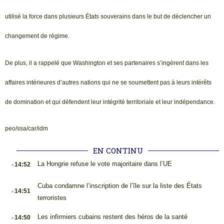
utilisé la force dans plusieurs États souverains dans le but de déclencher un
changement de régime.
De plus, il a rappelé que Washington et ses partenaires s’ingèrent dans les
affaires intérieures d’autres nations qui ne se soumettent pas à leurs intérêts
de domination et qui défendent leur intégrité territoriale et leur indépendance.
peo/ssa/car/idm
EN CONTINU
.
La Hongrie refuse le vote majoritaire dans l’UE
14:52
.
Cuba condamne l’inscription de l’île sur la liste des États
14:51
terroristes
.
Les infirmiers cubains restent des héros de la santé
14:50