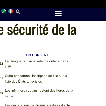
 sécurité de la
EN CONTINU
La Hongrie refuse le vote majoritaire dans
:52
l’UE
Cuba condamne l’inscription de l’île sur la
:51
liste des États terroristes
Les infirmiers cubains restent des héros de la
:50
santé
Les déclarations de Trump qualifiées d’acte