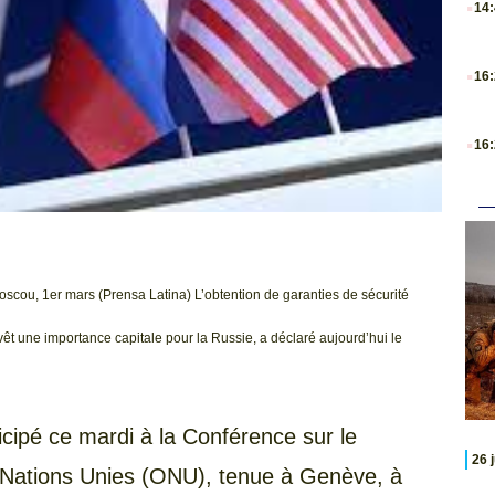
14
.
16
.
16
oscou, 1er mars (Prensa Latina) L’obtention de garanties de sécurité
êt une importance capitale pour la Russie, a déclaré aujourd’hui le
icipé ce mardi à la Conférence sur le
26 
Nations Unies (ONU), tenue à Genève, à