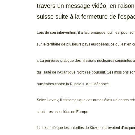
travers un message vidéo, en raison d
suisse suite à la fermeture de l’esp
Lors de son intervention, il a fait remarquer qu’il est pour
sur le territoire de plusieurs pays européens, ce qui est en c
« La perverse pratique des missions nucléaires conjointes 
du Traité de l’Atlantique Nord) se poursuit. Ces missions son
nucléaires contre la Russie », a-t-il dénoncé.
Selon Lavrov, il est temps que ces armes états-uniennes ret
structures associées en Europe.
Il a exprimé que les autorités de Kiev, qui prévoient d’acq