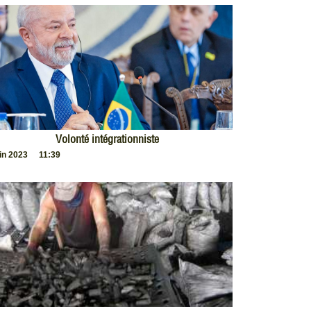
Volonté intégrationniste
uin 2023
11:39