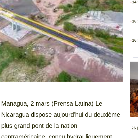
14
.
16
.
16
Managua, 2 mars (Prensa Latina) Le
Nicaragua dispose aujourd’hui du deuxième
plus grand pont de la nation
26 
centraméricaine, conçu hydrauliquement