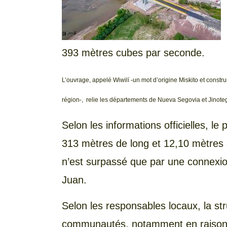
393 mètres cubes par seconde.
L’ouvrage, appelé Wiwilí -un mot d’origine Miskito et constru
région-, relie les départements de Nueva Segovia et Jinoteg
Selon les informations officielles, le
313 mètres de long et 12,10 mètres d
n’est surpassé que par une connexion
Juan.
Selon les responsables locaux, la str
communautés, notamment en raison d