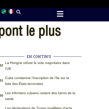
pont le plus
EN CONTINU
La Hongrie refuse le vote majoritaire dans
:52
l’UE
Cuba condamne l’inscription de l’île sur la
:51
liste des États terroristes
Les infirmiers cubains restent des héros de la
:50
santé
Les déclarations de Trump qualifiées d’acte