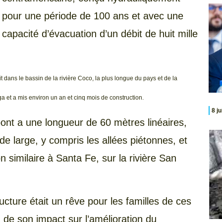
pour une période de 100 ans et avec une
capacité d’évacuation d’un débit de huit mille
it dans le bassin de la rivière Coco, la plus longue du pays et de la
a et a mis environ un an et cinq mois de construction.
8 j
 pont a une longueur de 60 mètres linéaires,
e large, y compris les allées piétonnes, et
 similaire à Santa Fe, sur la rivière San
ucture était un rêve pour les familles de ces
e son impact sur l’amélioration du