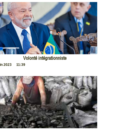
Volonté intégrationniste
uin 2023
11:39