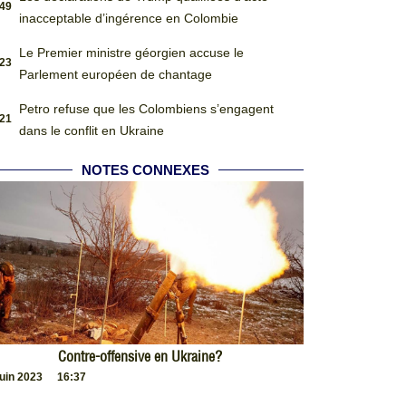
:49
inacceptable d’ingérence en Colombie
Le Premier ministre géorgien accuse le
:23
Parlement européen de chantage
Petro refuse que les Colombiens s’engagent
:21
dans le conflit en Ukraine
NOTES CONNEXES
Contre-offensive en Ukraine?
juin 2023
16:37