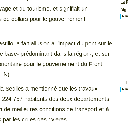
La R
age et du tourisme, et signifiait un
Afgh
6 m
ns de dollars pour le gouvernement
illo, a fait allusion à l’impact du pont sur le
 base- prédominant dans la région-, et sur
prioritaire pour le gouvernement du Front
FSLN).
L
nia Sediles a mentionné que les travaux
6 m
de 224 757 habitants des deux départements
on de meilleures conditions de transport et à
 par les crues des rivières.