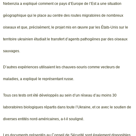
Nebenzia a expliqué comment ce pays d’Europe de l’Est a une situation
géographique qui le place au centre des routes migratoires de nombreux
oiseaux et que, précisément, le projet mis en œuvre par les États-Unis sur le
territoire ukrainien étudiait le transfert d’agents pathogènes par des oiseaux
sauvages.
D’autres expériences utilisaient les chauves-souris comme vecteurs de
maladies, a expliqué le représentant russe.
Tous ces tests ont été développés au sein d’un réseau d’au moins 30
laboratoires biologiques répartis dans toute l’Ukraine, et ce avec le soutien de
diverses entités nord-américaines, a-t-il souligné.
Les documents présentés au Conseil de Sécurité sont également disponibles