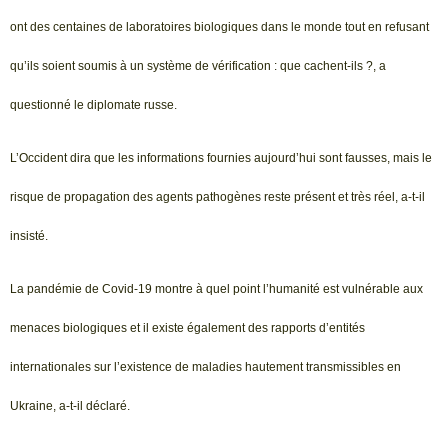
ont des centaines de laboratoires biologiques dans le monde tout en refusant
qu’ils soient soumis à un système de vérification : que cachent-ils ?, a
questionné le diplomate russe.
L’Occident dira que les informations fournies aujourd’hui sont fausses, mais le
risque de propagation des agents pathogènes reste présent et très réel, a-t-il
insisté.
La pandémie de Covid-19 montre à quel point l’humanité est vulnérable aux
menaces biologiques et il existe également des rapports d’entités
internationales sur l’existence de maladies hautement transmissibles en
Ukraine, a-t-il déclaré.