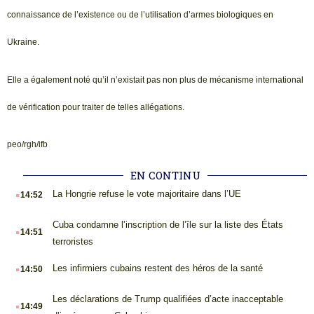
connaissance de l’existence ou de l’utilisation d’armes biologiques en
Ukraine.
Elle a également noté qu’il n’existait pas non plus de mécanisme international
de vérification pour traiter de telles allégations.
peo/rgh/ifb
EN CONTINU
.
La Hongrie refuse le vote majoritaire dans l’UE
14:52
.
Cuba condamne l’inscription de l’île sur la liste des États
14:51
terroristes
.
Les infirmiers cubains restent des héros de la santé
14:50
.
Les déclarations de Trump qualifiées d’acte inacceptable
14:49