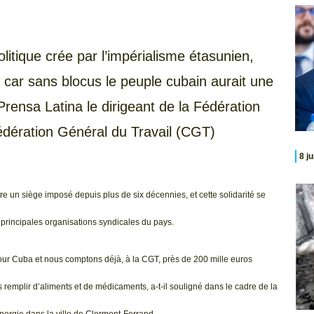
tique crée par l’impérialisme étasunien,
, car sans blocus le peuple cubain aurait une
 Prensa Latina le dirigeant de la Fédération
édération Général du Travail (CGT)
8 j
tre un siège imposé depuis plus de six décennies, et cette solidarité se
principales organisations syndicales du pays.
ur Cuba et nous comptons déjà, à la CGT, près de 200 mille euros
s remplir d’aliments et de médicaments, a-t-il souligné dans le cadre de la