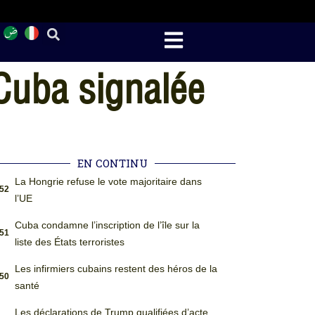
 Cuba signalée
EN CONTINU
La Hongrie refuse le vote majoritaire dans
:52
l’UE
Cuba condamne l’inscription de l’île sur la
:51
liste des États terroristes
Les infirmiers cubains restent des héros de la
:50
santé
Les déclarations de Trump qualifiées d’acte