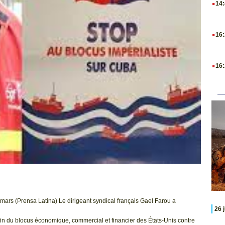
14
.
16
.
16
 mars (Prensa Latina) Le dirigeant syndical français Gael Farou a
26 
fin du blocus économique, commercial et financier des États-Unis contre