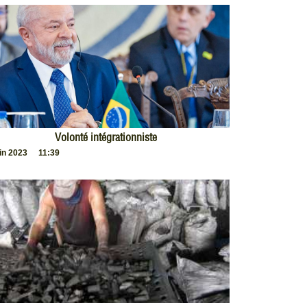
Volonté intégrationniste
uin 2023
11:39