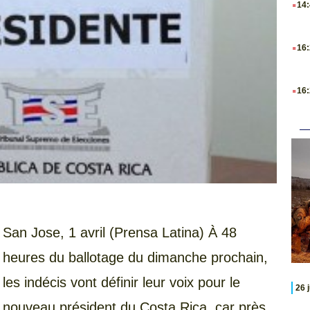
14
.
16
.
16
San Jose, 1 avril (Prensa Latina) À 48
heures du ballotage du dimanche prochain,
les indécis vont définir leur voix pour le
26 
nouveau président du Costa Rica, car près