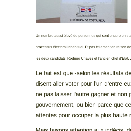
Un nombre aussi élevé de personnes qui sont encore en train 
processus électoral inhabituel. Et pas tellement en raison de
les deux candidats, Rodrigo Chaves et l’ancien chef d’Etat
Le fait est que -selon les résultats d
disent aller voter pour l’un d’entre 
ne pas laisser l’autre gagner et non
gouvernement, ou bien parce que ce
attentes pour occuper la plus haute
Mais faisons attention aux indécis, 