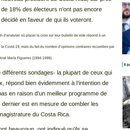
de 18% des électeurs n’ont pas encore
décidé en faveur de qui ils voteront.
d’analyser où placer la croix sur leur bulletin de vote répond à un
 la Covid-19, mais du fait du nombre d’opinions contraires recueillies par
, José María Figueres (1994-1998).
8 j
e différents sondages- la plupart de ceux qui
eux, répond bien évidemment à l’intention de
 pas en raison d’un meilleur programme de
 dernier est en mesure de combler les
 magistrature du Costa Rica.
dont beaucoup ont indiqué qu’ils se