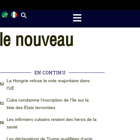
 le nouveau
EN CONTINU
La Hongrie refuse le vote majoritaire dans
:52
l’UE
Cuba condamne l’inscription de l’île sur la
:51
liste des États terroristes
Les infirmiers cubains restent des héros de la
:50
santé
Les déclarations de Trump qualifiées d’acte