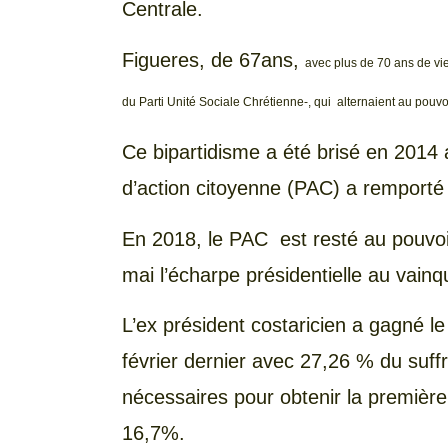
Centrale.
Figueres, de 67ans,
avec plus de 70 ans de vie
du Parti Unité Sociale Chrétienne-, qui alternaient au pouvoi
Ce bipartidisme a été brisé en 2014 
d’action citoyenne (PAC) a remporté 
En 2018, le PAC est resté au pouvoir
mai l’écharpe présidentielle au vain
L’ex président costaricien a gagné le
février dernier avec 27,26 % du suf
nécessaires pour obtenir la premièr
16,7%.