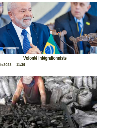
Volonté intégrationniste
uin 2023
11:39