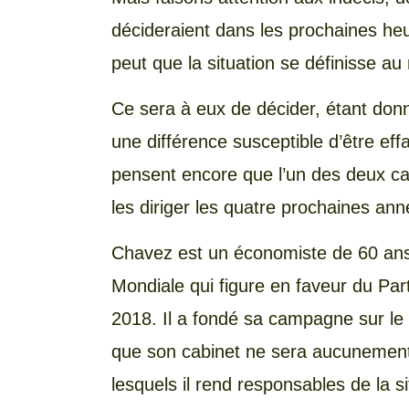
décideraient dans les prochaines heu
peut que la situation se définisse 
Ce sera à eux de décider, étant donn
une différence susceptible d’être ef
pensent encore que l’un des deux can
les diriger les quatre prochain
Chavez est un économiste de 60 ans 
Mondiale qui figure en faveur du Pa
2018. Il a fondé sa campagne sur le f
que son cabinet ne sera aucunement
lesquels il rend responsables de la s