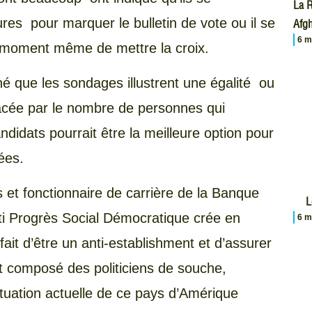
La R
res pour marquer le bulletin de vote ou il se
Afgh
6 m
au moment même de mettre la croix.
é que les sondages illustrent une égalité ou
facée par le nombre de personnes qui
didats pourrait être la meilleure option pour
es années.
et fonctionnaire de carrière de la Banque
L
rti Progrès Social Démocratique crée en
6 m
ait d’être un anti-establishment et d’assurer
 composé des politiciens de souche,
ituation actuelle de ce pays d’Amérique