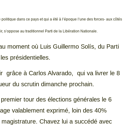
 politique dans ce pays et qui a été à l’époque l’une des forces- aux côtés
r,
s’oppose au traditionnel Parti de la Libération Nationale.
au moment où Luis Guillermo Solís, du Parti
les présidentielles.
 grâce à Carlos Alvarado, qui va livrer le 8
queur du scrutin dimanche prochain.
 premier tour des élections générales le 6
frage valablement exprimé, loin des 40%
e magistrature. Chavez lui a succédé avec