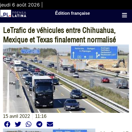
jeudi 6 août 2026 |
Édition française
LeTrafic de véhicules entre Chihuahua,
Mexique et Texas finalement normalisé
15 avril 2022
11:16