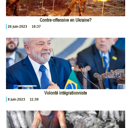
Contre-offensive en Ukraine?
26 juin 2023
16:37
Volonté intégrationniste
8 juin 2023
11:39