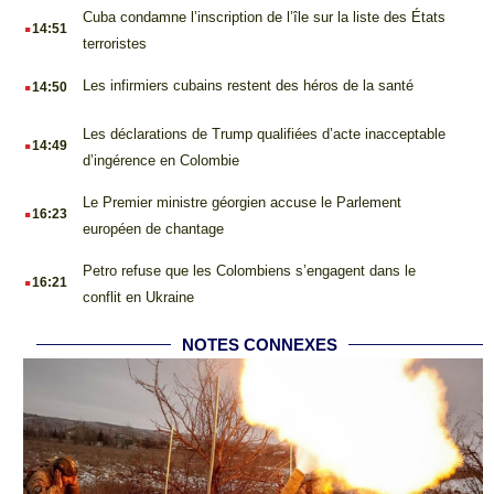
.
Cuba condamne l’inscription de l’île sur la liste des États
14:51
terroristes
.
Les infirmiers cubains restent des héros de la santé
14:50
.
Les déclarations de Trump qualifiées d’acte inacceptable
14:49
d’ingérence en Colombie
.
Le Premier ministre géorgien accuse le Parlement
16:23
européen de chantage
.
Petro refuse que les Colombiens s’engagent dans le
16:21
conflit en Ukraine
NOTES CONNEXES