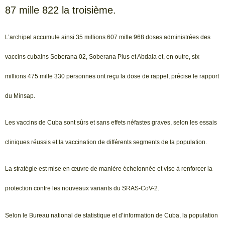
87 mille 822 la troisième.
L’archipel accumule ainsi 35 millions 607 mille 968 doses administrées des
vaccins cubains Soberana 02, Soberana Plus et Abdala et, en outre, six
millions 475 mille 330 personnes ont reçu la dose de rappel, précise le rapport
du Minsap.
Les vaccins de Cuba sont sûrs et sans effets néfastes graves, selon les essais
cliniques réussis et la vaccination de différents segments de la population.
La stratégie est mise en œuvre de manière échelonnée et vise à renforcer la
protection contre les nouveaux variants du SRAS-CoV-2.
Selon le Bureau national de statistique et d’information de Cuba, la population