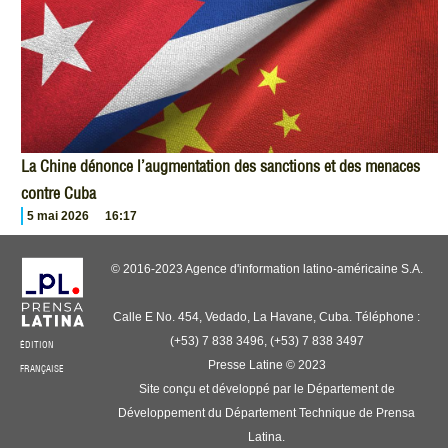
La Chine dénonce l’augmentation des sanctions et des menaces
contre Cuba
5 mai 2026
16:17
© 2016-2023 Agence d'information latino-américaine S.A.
Calle E No. 454, Vedado, La Havane, Cuba. Téléphone :
(+53) 7 838 3496, (+53) 7 838 3497
ÉDITION
Presse Latine © 2023
FRANÇAISE
Site conçu et développé par le Département de
Développement du Département Technique de Prensa
Latina.