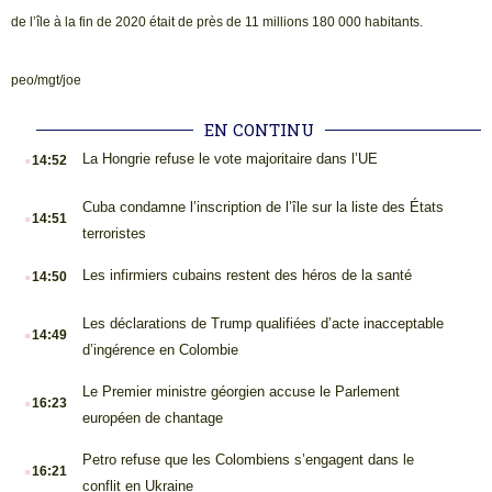
de l’île à la fin de 2020 était de près de 11 millions 180 000 habitants.
peo/mgt/joe
EN CONTINU
.
La Hongrie refuse le vote majoritaire dans l’UE
14:52
.
Cuba condamne l’inscription de l’île sur la liste des États
14:51
terroristes
.
Les infirmiers cubains restent des héros de la santé
14:50
.
Les déclarations de Trump qualifiées d’acte inacceptable
14:49
d’ingérence en Colombie
.
Le Premier ministre géorgien accuse le Parlement
16:23
européen de chantage
.
Petro refuse que les Colombiens s’engagent dans le
16:21
conflit en Ukraine