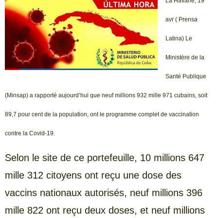
La Havane, 19
avr ( Prensa
Latina) Le
Ministère de la
Santé Publique
(Minsap) a rapporté aujourd’hui que neuf millions 932 mille 971 cubains, soit
89,7 pour cent de la population, ont le programme complet de vaccination
contre la Covid-19.
Selon le site de ce portefeuille, 10 millions 647
mille 312 citoyens ont reçu une dose des
vaccins nationaux autorisés, neuf millions 396
mille 822 ont reçu deux doses, et neuf millions