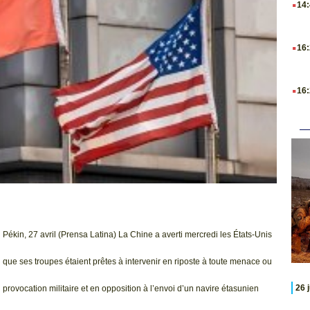
14
.
16
.
16
Pékin, 27 avril (Prensa Latina) La Chine a averti mercredi les États-Unis
que ses troupes étaient prêtes à intervenir en riposte à toute menace ou
26 
provocation militaire et en opposition à l’envoi d’un navire étasunien