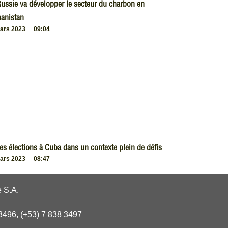
ussie va développer le secteur du charbon en
anistan
ars 2023
09:04
es élections à Cuba dans un contexte plein de défis
ars 2023
08:47
 S.A.
3496, (+53) 7 838 3497