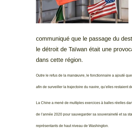
communiqué que le passage du dest
le détroit de Taïwan était une provoca
dans cette région.
Outre le refus de la manœuvre, le fonctionnaire a ajouté q
afin de surveiller la trajectoire du navire, qu’elles restaient
La Chine a mené de multiples exercices à balles réelles dan
de l’année 2020 pour sauvegarder sa souveraineté et sa stabili
représentants de haut niveau de Washington.