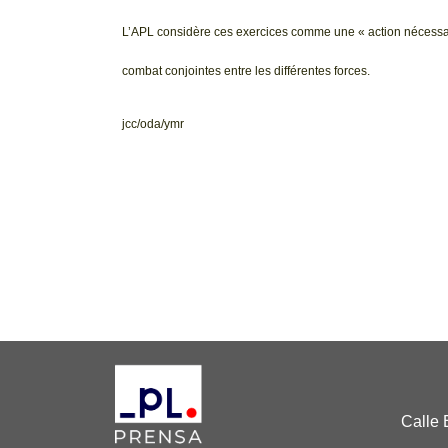
L’APL considère ces exercices comme une « action nécessair
combat conjointes entre les différentes forces.
jcc/oda/ymr
Calle 