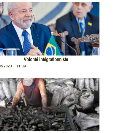
Volonté intégrationniste
uin 2023
11:39