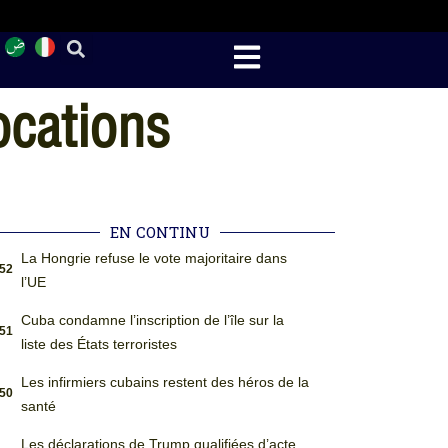
ocations
EN CONTINU
La Hongrie refuse le vote majoritaire dans
:52
l’UE
Cuba condamne l’inscription de l’île sur la
:51
liste des États terroristes
Les infirmiers cubains restent des héros de la
:50
santé
Les déclarations de Trump qualifiées d’acte