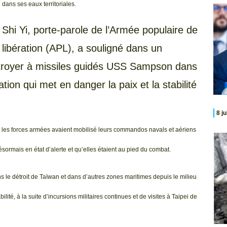
dans ses eaux territoriales.
Shi Yi, porte-parole de l’Armée populaire de
libération (APL), a souligné dans un
royer à missiles guidés USS Sampson dans
tion qui met en danger la paix et la stabilité
8 j
ue les forces armées avaient mobilisé leurs commandos navals et aériens
 désormais en état d’alerte et qu’elles étaient au pied du combat.
s le détroit de Taïwan et dans d’autres zones maritimes depuis le milieu
té, à la suite d’incursions militaires continues et de visites à Taipei de