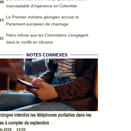
:49
inacceptable d’ingérence en Colombie
Le Premier ministre géorgien accuse le
:23
Parlement européen de chantage
Petro refuse que les Colombiens s’engagent
:21
dans le conflit en Ukraine
NOTES CONNEXES
ologne interdira les téléphones portables dans les
es à compter de septembre
uin 2026
14:55