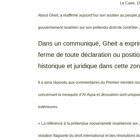
Le Caire, 1
Aboul Gheit, a réaffirmé aujourd’hui son soutien au peuple 
gouvernement israélien sur son prétendu droit de contrôler 
Dans un communiqué, Gheit a exprimé
ferme de toute déclaration ou positio
historique et juridique dans cette zon
Il a ainsi répondu aux commentaires du Premier ministre isr
concernant la mosquée d’Al-Aqsa et Jérusalem sont uniqu
extérieures.
« La référence à la prétendue souveraineté israélienne sur 
violation flagrante du droit international et des résolutions 