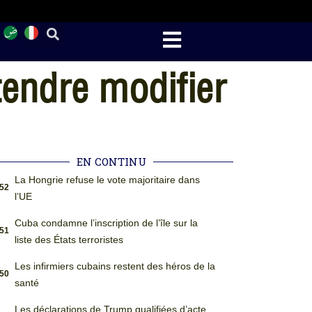
tendre modifier
EN CONTINU
La Hongrie refuse le vote majoritaire dans
:52
l’UE
Cuba condamne l’inscription de l’île sur la
:51
liste des États terroristes
Les infirmiers cubains restent des héros de la
:50
santé
Les déclarations de Trump qualifiées d’acte