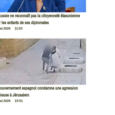
ussie ne reconnaît pas la citoyenneté étasunienne
 les enfants de ses diplomates
ai 2026
11:03
gouvernement espagnol condamne une agression
gieuse à Jérusalem
ai 2026
15:51