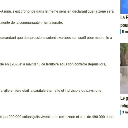
-Asumi, s’est prononcé dans le même sens en déclarant que la zone sera
La R
majorité de la communauté internationale.
pour
5 m
demandant que des pressions soient exercées sur Israël pour mettre fin à
le en 1967, et a maintenu ce territoire sous son contrôle depuis lors,
 ville entière était la capitale éternelle et indivisible du pays, une
Le 
reli
3 m
que 200 000 colons juifs vivent dans cette zone et plus de 490 000 dans