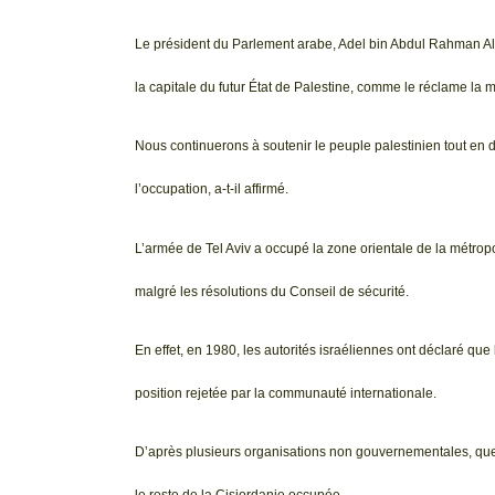
Le président du Parlement arabe, Adel bin Abdul Rahman Al
la capitale du futur État de Palestine, comme le réclame la 
Nous continuerons à soutenir le peuple palestinien tout en 
l’occupation, a-t-il affirmé.
L’armée de Tel Aviv a occupé la zone orientale de la métropo
malgré les résolutions du Conseil de sécurité.
En effet, en 1980, les autorités israéliennes ont déclaré que la
position rejetée par la communauté internationale.
D’après plusieurs organisations non gouvernementales, quel