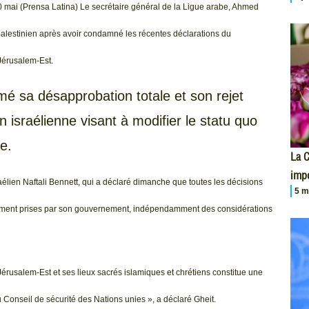
0 mai (Prensa Latina) Le secrétaire général de la Ligue arabe, Ahmed
palestinien après avoir condamné les récentes déclarations du
Jérusalem-Est.
 sa désapprobation totale et son rejet
n israélienne visant à modifier le statu quo
e.
La 
impo
aélien Naftali Bennett, qui a déclaré dimanche que toutes les décisions
5 m
ement prises par son gouvernement, indépendamment des considérations
Jérusalem-Est et ses lieux sacrés islamiques et chrétiens constitue une
du Conseil de sécurité des Nations unies », a déclaré Gheit.