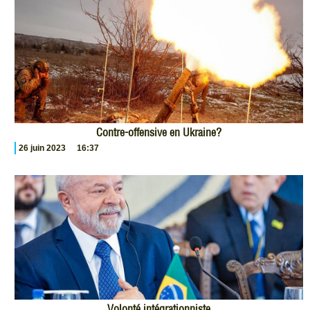
Contre-offensive en Ukraine?
26 juin 2023
16:37
Volonté intégrationniste