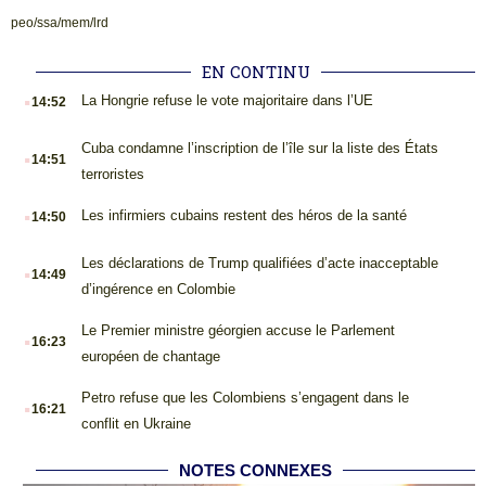
peo/ssa/mem/lrd
EN CONTINU
.
La Hongrie refuse le vote majoritaire dans l’UE
14:52
.
Cuba condamne l’inscription de l’île sur la liste des États
14:51
terroristes
.
Les infirmiers cubains restent des héros de la santé
14:50
.
Les déclarations de Trump qualifiées d’acte inacceptable
14:49
d’ingérence en Colombie
.
Le Premier ministre géorgien accuse le Parlement
16:23
européen de chantage
.
Petro refuse que les Colombiens s’engagent dans le
16:21
conflit en Ukraine
NOTES CONNEXES