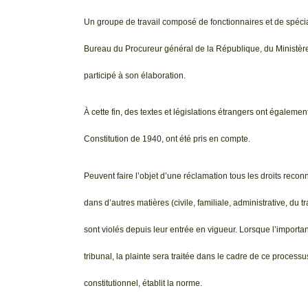
Un groupe de travail composé de fonctionnaires et de spécia
Bureau du Procureur général de la République, du Ministère d
participé à son élaboration.
À cette fin, des textes et législations étrangers ont égaleme
Constitution de 1940, ont été pris en compte.
Peuvent faire l’objet d’une réclamation tous les droits reco
dans d’autres matières (civile, familiale, administrative, du t
sont violés depuis leur entrée en vigueur. Lorsque l’importa
tribunal, la plainte sera traitée dans le cadre de ce proces
constitutionnel, établit la norme.