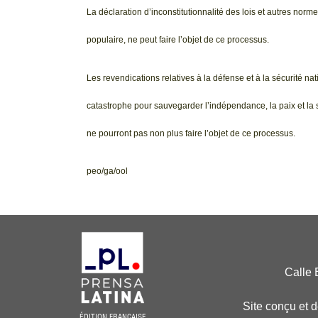
La déclaration d’inconstitutionnalité des lois et autres no
populaire, ne peut faire l’objet de ce processus.
Les revendications relatives à la défense et à la sécurité na
catastrophe pour sauvegarder l’indépendance, la paix et la 
ne pourront pas non plus faire l’objet de ce processus.
peo/ga/ool
Calle 
Site conçu et 
ÉDITION FRANÇAISE