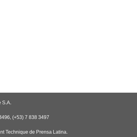
 S.A.
3496, (+53) 7 838 3497
nt Technique de Prensa Latina.