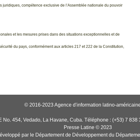
rmes juridiques, compétence exclusive de l’Assemblée nationale du pouvoir
tionales et les mesures prises dans des situations exceptionnelles et de
sécurité du pays, conformément aux articles 217 et 222 de la Constitution,
© 2016-2023 Agence d'information latino-américaine
E No. 454, Vedado, La Havane, Cuba. Téléphone : (+53) 7 838 
Presse Latine © 2023
développé par le Département de Développement du Départeme