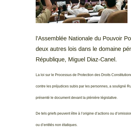
l’Assemblée Nationale du Pouvoir Pop
deux autres lois dans le domaine pé
République, Miguel Diaz-Canel.
La loi sur le Processus de Protection des Droits Constitutionn
contre les préjudices subis par les personnes, a souligné R
présenté le document devant la plénière législative.
De tels griefs peuvent être à l’origine d’actions ou d’omissi
ou d’entités non étatiques.