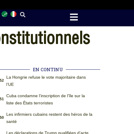
onstitutionnels
EN CONTINU
La Hongrie refuse le vote majoritaire dans
:52
l’UE
Cuba condamne l’inscription de l’île sur la
:51
liste des États terroristes
Les infirmiers cubains restent des héros de la
:50
santé
Les déclarations de Trump qualifiées d’acte