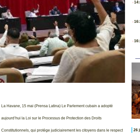
14
.
16
.
16
La Havane, 15 mai (Prensa Latina) Le Parlement cubain a adopté
aujourd’hui la Loi sur le Processus de Protection des Droits
26 
Constitutionnels, qui protège judiciairement les citoyens dans le respect