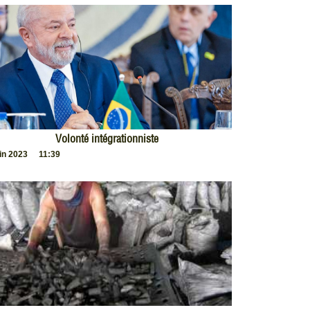
Volonté intégrationniste
uin 2023
11:39