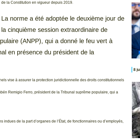
de la Constitution en vigueur depuis 2019.
La norme a été adoptée le deuxième jour de
la cinquième session extraordinaire de
ulaire (ANPP), qui a donné le feu vert à
nal en présence du président de la
8 j
els vise à assurer la protection juridictionnelle des droits constitutionnels
ubén Remigio Ferro, président de la Tribunal suprême populaire, qui a
ons indues de la part d’organes de l’État, de fonctionnaires ou d’employés,