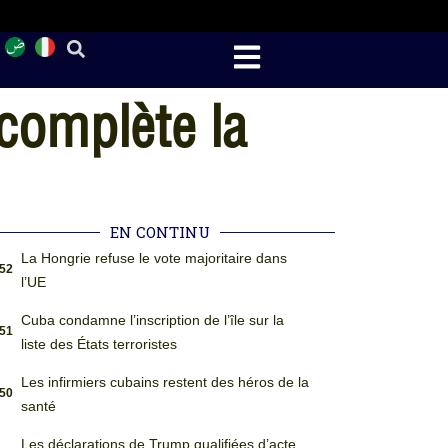
 complète la
EN CONTINU
La Hongrie refuse le vote majoritaire dans
:52
l’UE
Cuba condamne l’inscription de l’île sur la
:51
liste des États terroristes
Les infirmiers cubains restent des héros de la
:50
santé
Les déclarations de Trump qualifiées d’acte