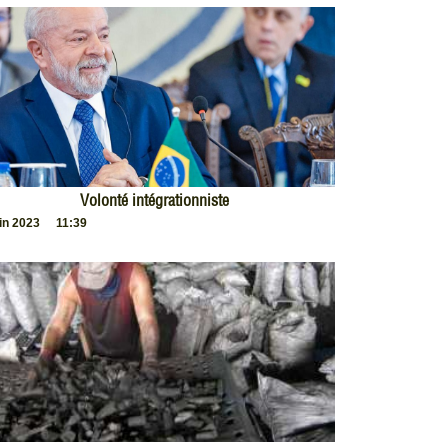
Volonté intégrationniste
uin 2023
11:39