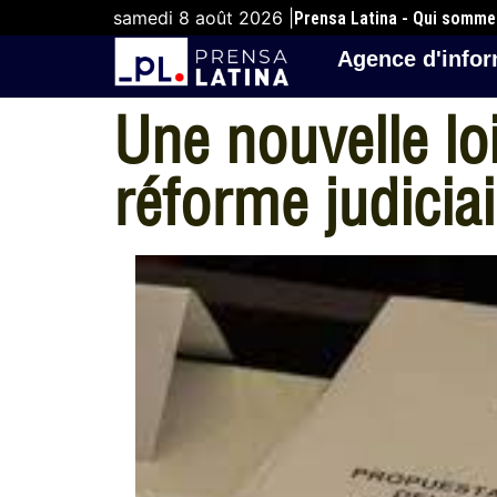
samedi 8 août 2026 |
Prensa Latina - Qui somm
Agence d'infor
Une nouvelle lo
réforme judicia