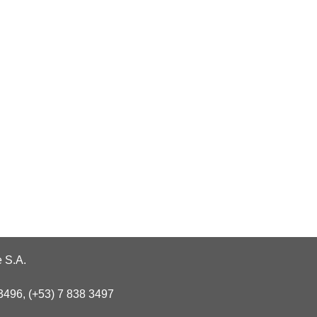
 S.A.
3496, (+53) 7 838 3497