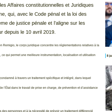
s Affaires constitutionnelles et Juridiques
me, qui, avec le Code pénal et la loi des
me de justice pénale et l’aligne sur les
r depuis le 10 avril 2019.
Remigio, le corps juridique concentre les réglementations relatives à la
ce qui permet une meilleure instrumentation, localisation et utilisation
8 j
 du condamné à travers un traitement spécifique et intégré, dans lequel
de l’État dans le travail de prise en charge, de prévention et d’assistance
els des personnes et à la nécessité de prévoir un traitement différencié