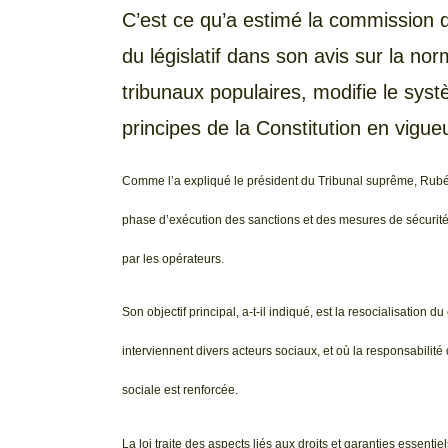
C’est ce qu’a estimé la commission de
du législatif dans son avis sur la nor
tribunaux populaires, modifie le systè
principes de la Constitution en vigueu
Comme l’a expliqué le président du Tribunal suprême, Rubén 
phase d’exécution des sanctions et des mesures de sécurité, 
par les opérateurs.
Son objectif principal, a-t-il indiqué, est la resocialisation
interviennent divers acteurs sociaux, et où la responsabilité 
sociale est renforcée.
La loi traite des aspects liés aux droits et garanties essenti