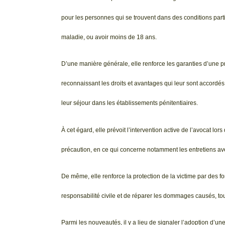
pour les personnes qui se trouvent dans des conditions parti
maladie, ou avoir moins de 18 ans.
D’une manière générale, elle renforce les garanties d’une 
reconnaissant les droits et avantages qui leur sont accordés
leur séjour dans les établissements pénitentiaires.
À cet égard, elle prévoit l’intervention active de l’avocat lo
précaution, en ce qui concerne notamment les entretiens ave
De même, elle renforce la protection de la victime par des
responsabilité civile et de réparer les dommages causés, tout
Parmi les nouveautés, il y a lieu de signaler l’adoption d’u