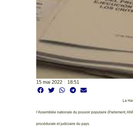
15 mai 2022
18:51
La Hav
l’Assemblée nationale du pouvoir populaire (Parlement, ANPP
procédurale et judiciaire du pays.