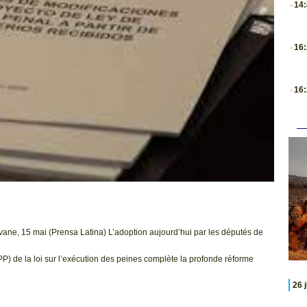
14
.
16
.
16
ane, 15 mai (Prensa Latina) L’adoption aujourd’hui par les députés de
) de la loi sur l’exécution des peines complète la profonde réforme
26 