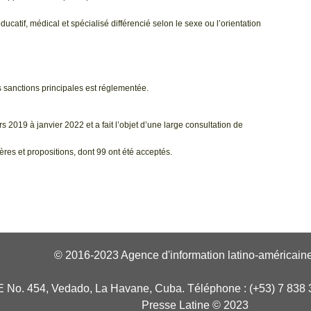
ducatif, médical et spécialisé différencié selon le sexe ou l’orientation
s sanctions principales est réglementée.
 2019 à janvier 2022 et a fait l’objet d’une large consultation de
tères et propositions, dont 99 ont été acceptés.
© 2016-2023 Agence d'information latino-américaine
E No. 454, Vedado, La Havane, Cuba. Téléphone : (+53) 7 838 
Presse Latine © 2023