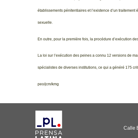
établissements pénitentiaires et l’existence d’un traitement é
sexuelle.
En outre, pour la première fois, la procédure d’exécution de
La loi sur l’exécution des peines a connu 12 versions de mars
spécialistes de diverses institutions, ce qui a généré 175 cri
peo/jcm/kmg
Calle 