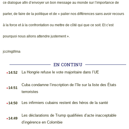
ce dialogue afin d’envoyer un bon message au monde sur l’importance de
parler, de faire de la politique et de « palier nos différences sans avoir recours
à la force et à la confrontation ou mettre de côté qui que ce soit. Et c’est
pourquoi nous allons attendre justement ».
jcc/mgt/lma
EN CONTINU
.
La Hongrie refuse le vote majoritaire dans l’UE
14:52
.
Cuba condamne l’inscription de l’île sur la liste des États
14:51
terroristes
.
Les infirmiers cubains restent des héros de la santé
14:50
.
Les déclarations de Trump qualifiées d’acte inacceptable
14:49
d’ingérence en Colombie