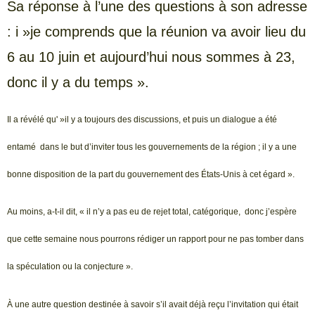
Sa réponse à l’une des questions à son adresse
: i »je comprends que la réunion va avoir lieu du
6 au 10 juin et aujourd’hui nous sommes à 23,
donc il y a du temps ».
Il a révélé qu' »il y a toujours des discussions, et puis un dialogue a été
entamé dans le but d’inviter tous les gouvernements de la région ; il y a une
bonne disposition de la part du gouvernement des États-Unis à cet égard ».
Au moins, a-t-il dit, « il n’y a pas eu de rejet total, catégorique, donc j’espère
que cette semaine nous pourrons rédiger un rapport pour ne pas tomber dans
la spéculation ou la conjecture ».
À une autre question destinée à savoir s’il avait déjà reçu l’invitation qui était