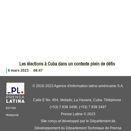
Les élections à Cuba dans un contexte plein de défis
6 mars 2023
08:47
© 2016-2023 Agence d'information latino-américaine S.A.
Calle E No. 454, Vedado, La Havane, Cuba. Téléphone :
(+53) 7 838 3496, (+53) 7 838 3497
ÉDITION
Presse Latine © 2023
FRANÇAISE
Site conçu et développé par le Département de
Développement du Département Technique de Prensa