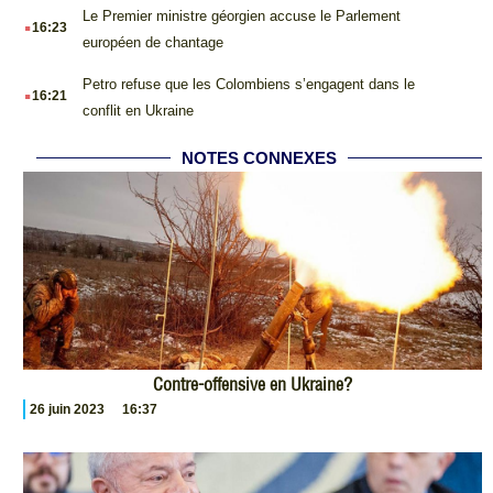
.
Le Premier ministre géorgien accuse le Parlement
16:23
européen de chantage
.
Petro refuse que les Colombiens s’engagent dans le
16:21
conflit en Ukraine
NOTES CONNEXES
Contre-offensive en Ukraine?
26 juin 2023
16:37