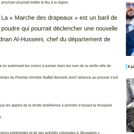
prochain pourrait mettre le feu à la région.
La « Marche des drapeaux » est un baril de
poudre qui pourrait déclencher une nouvelle
Adnan Al-Husseini, chef du département de
en autorisant les colons à passer dans les rues de la vieille ville de
8 j
èmes du Premier ministre Naftali Bennett, dont l’alliance au pouvoir s’est
ue les appels de la droite israélienne à prendre d’assaut la mosquée
s.
ons extrémistes et de ses activités coloniales à Jérusalem ».