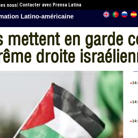
| Contacter avec Prensa Latina
mes nous
mation Latino-américaine
s mettent en garde c
rême droite israélie
.
14
.
14
.
14
.