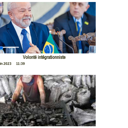
Volonté intégrationniste
uin 2023
11:39