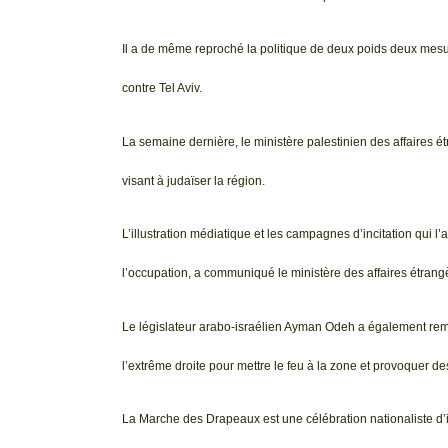
Il a de même reproché la politique de deux poids deux mesu
contre Tel Aviv.
La semaine dernière, le ministère palestinien des affaires é
visant à judaïser la région.
L’illustration médiatique et les campagnes d’incitation qui l
l’occupation, a communiqué le ministère des affaires étrang
Le législateur arabo-israélien Ayman Odeh a également remis
l’extrême droite pour mettre le feu à la zone et provoquer d
La Marche des Drapeaux est une célébration nationaliste d’inc