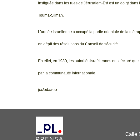
instiguée dans les rues de Jérusalem-Est est un doigt dans 
Touma-Sliman.
L’armée israélienne a occupé la partie orientale de la métropo
en dépit des résolutions du Conseil de sécurité.
En effet, en 1980, les autorités israéliennes ont déclaré que la
par la communauté internationale.
jcc/oda/rob
Calle 