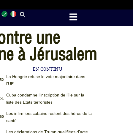
ontre une
nne à Jérusalem
EN CONTINU
La Hongrie refuse le vote majoritaire dans
:52
l’UE
Cuba condamne l’inscription de l’île sur la
:51
liste des États terroristes
Les infirmiers cubains restent des héros de la
:50
santé
Les déclarations de Trump qualifiées d’acte