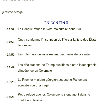
jcc/livp/ode/dgh
EN CONTINU
.
La Hongrie refuse le vote majoritaire dans l’UE
14:52
.
Cuba condamne l’inscription de l’île sur la liste des États
14:51
terroristes
.
Les infirmiers cubains restent des héros de la santé
14:50
.
Les déclarations de Trump qualifiées d’acte inacceptable
14:49
d’ingérence en Colombie
.
Le Premier ministre géorgien accuse le Parlement
16:23
européen de chantage
.
Petro refuse que les Colombiens s’engagent dans le
16:21
conflit en Ukraine