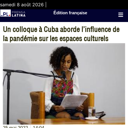
samedi 8 août 2026 |
Édition française
Un colloque à Cuba aborde l’influence de
la pandémie sur les espaces culturels
25 mai 2022
14:04