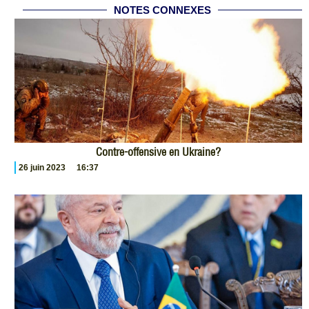
NOTES CONNEXES
Contre-offensive en Ukraine?
26 juin 2023
16:37