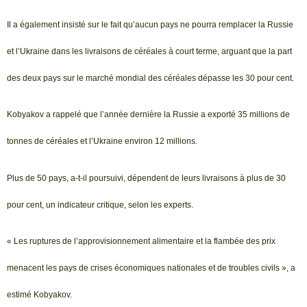
Il a également insisté sur le fait qu’aucun pays ne pourra remplacer la Russie
et l’Ukraine dans les livraisons de céréales à court terme, arguant que la part
des deux pays sur le marché mondial des céréales dépasse les 30 pour cent.
Kobyakov a rappelé que l’année dernière la Russie a exporté 35 millions de
tonnes de céréales et l’Ukraine environ 12 millions.
Plus de 50 pays, a-t-il poursuivi, dépendent de leurs livraisons à plus de 30
pour cent, un indicateur critique, selon les experts.
« Les ruptures de l’approvisionnement alimentaire et la flambée des prix
menacent les pays de crises économiques nationales et de troubles civils », a
estimé Kobyakov.