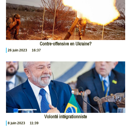
Contre-offensive en Ukraine?
26 juin 2023
16:37
Volonté intégrationniste
8 juin 2023
11:39